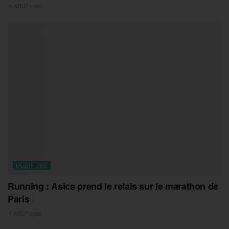
8 AOÛT 2026
BUSINESS
Running : Asics prend le relais sur le marathon de
Paris
7 AOÛT 2026