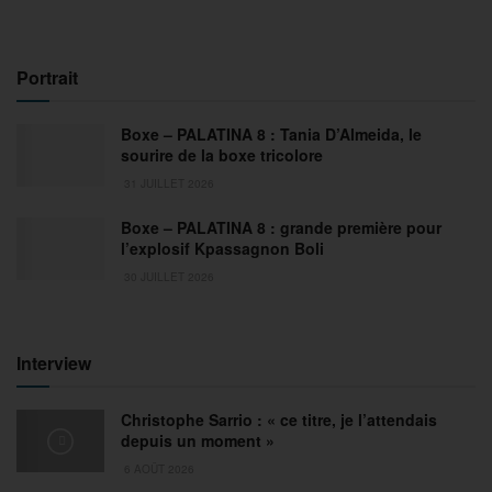
Portrait
Boxe – PALATINA 8 : Tania D’Almeida, le
sourire de la boxe tricolore
31 JUILLET 2026
Boxe – PALATINA 8 : grande première pour
l’explosif Kpassagnon Boli
30 JUILLET 2026
Interview
Christophe Sarrio : « ce titre, je l’attendais
depuis un moment »
6 AOÛT 2026