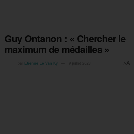
Guy Ontanon : « Chercher le
maximum de médailles »
A
par
Etienne Le Van Ky
9 juillet 2023
A