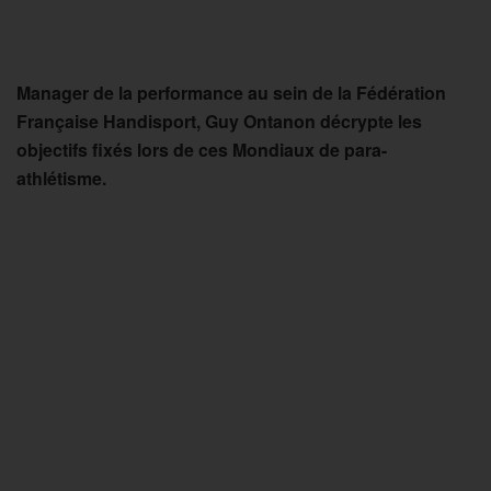
Manager de la performance au sein de la Fédération
Française Handisport, Guy Ontanon décrypte les
objectifs fixés lors de ces Mondiaux de para-
athlétisme.