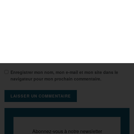
E-mail
*
Site web
Enregistrer mon nom, mon e-mail et mon site dans le
navigateur pour mon prochain commentaire.
Abonnez-vous à notre newsletter