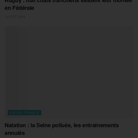
en Fédérale
8 AOÛT 2026
ILE-DE-FRANCE
Natation : la Seine polluée, les entrainements
annulés