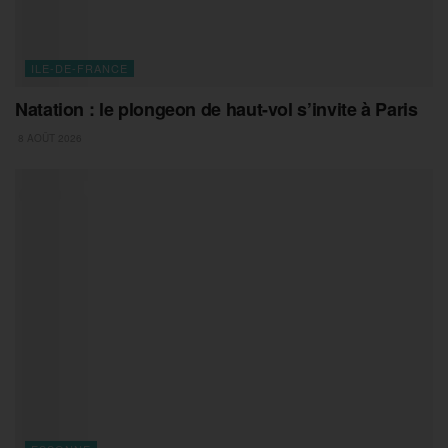
ILE-DE-FRANCE
Natation : le plongeon de haut-vol s’invite à Paris
8 AOÛT 2026