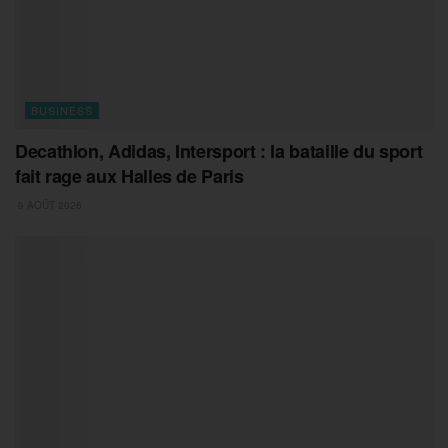
BUSINESS
Decathlon, Adidas, Intersport : la bataille du sport
fait rage aux Halles de Paris
9 AOÛT 2026