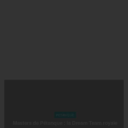
PETANQUE
Masters de Pétanque : la Dream Team royale