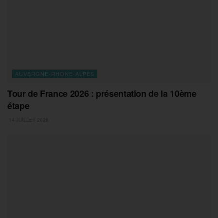
AUVERGNE-RHONE-ALPES
Tour de France 2026 : présentation de la 10ème
étape
14 JUILLET 2026