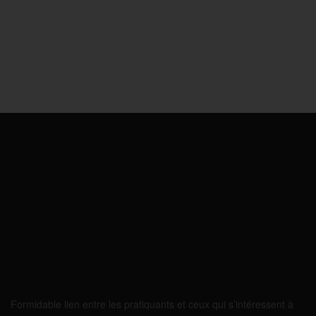
Formidable lien entre les pratiquants et ceux qui s’intéressent à