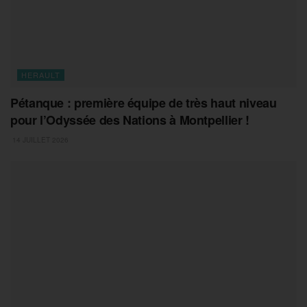
HERAULT
Pétanque : première équipe de très haut niveau
pour l’Odyssée des Nations à Montpellier !
14 JUILLET 2026