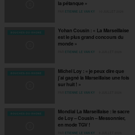
la pétanque »
PAR
ETIENNE LE VAN KY
10 JUILLET 2026
Yohan Cousin : « La Marseillaise
BOUCHES-DU-RHONE
est le plus grand concours du
monde »
PAR
ETIENNE LE VAN KY
9 JUILLET 2026
Michel Loy : « je peux dire que
BOUCHES-DU-RHONE
j’ai gagné la Marseillaise une fois
sur huit ! »
PAR
ETIENNE LE VAN KY
9 JUILLET 2026
Mondial La Marseillaise : le sacre
BOUCHES-DU-RHONE
de Loy – Cousin – Messonnier,
en mode TGV !
PAR
ETIENNE LE VAN KY
8 JUILLET 2026