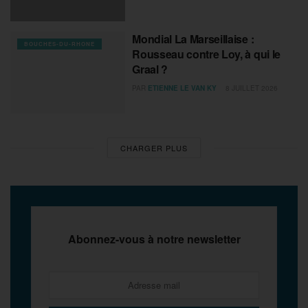
Mondial La Marseillaise :
BOUCHES-DU-RHONE
Rousseau contre Loy, à qui le
Graal ?
PAR
ETIENNE LE VAN KY
8 JUILLET 2026
CHARGER PLUS
Abonnez-vous à notre newsletter