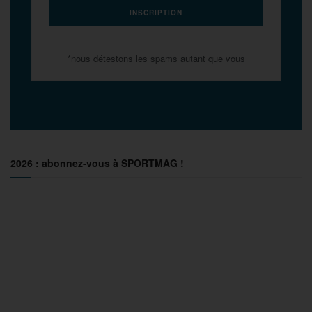
*nous détestons les spams autant que vous
2026 : abonnez-vous à SPORTMAG !