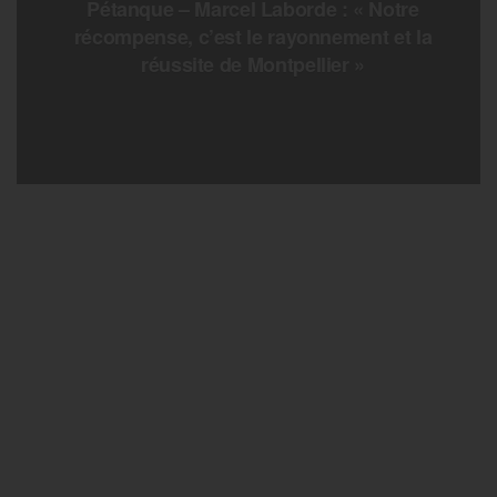
Pétanque – Marcel Laborde : « Notre
récompense, c’est le rayonnement et la
réussite de Montpellier »