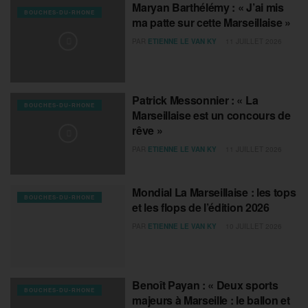
Maryan Barthélémy : « J’ai mis
BOUCHES-DU-RHONE
ma patte sur cette Marseillaise »
PAR
ETIENNE LE VAN KY
11 JUILLET 2026
Patrick Messonnier : « La
BOUCHES-DU-RHONE
Marseillaise est un concours de
rêve »
PAR
ETIENNE LE VAN KY
11 JUILLET 2026
Mondial La Marseillaise : les tops
BOUCHES-DU-RHONE
et les flops de l’édition 2026
PAR
ETIENNE LE VAN KY
10 JUILLET 2026
Benoît Payan : « Deux sports
BOUCHES-DU-RHONE
majeurs à Marseille : le ballon et