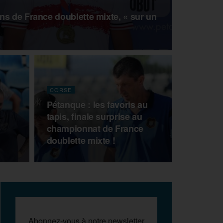
ns de France doublette mixte, « sur un
CORSE
Pétanque : les favoris au
tapis, finale surprise au
e
championnat de France
doublette mixte !
Abonnez-vous à notre newsletter