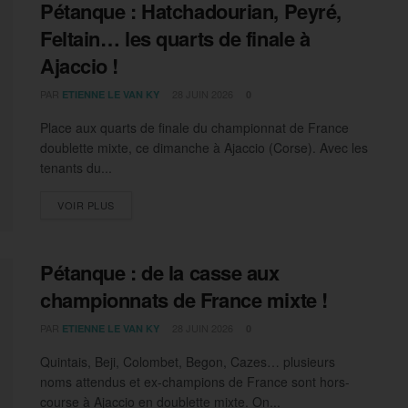
Pétanque : Hatchadourian, Peyré,
Feltain… les quarts de finale à
Ajaccio !
PAR
28 JUIN 2026
ETIENNE LE VAN KY
0
Place aux quarts de finale du championnat de France
doublette mixte, ce dimanche à Ajaccio (Corse). Avec les
tenants du...
DETAILS
VOIR PLUS
Pétanque : de la casse aux
championnats de France mixte !
PAR
28 JUIN 2026
ETIENNE LE VAN KY
0
Quintais, Beji, Colombet, Begon, Cazes… plusieurs
noms attendus et ex-champions de France sont hors-
course à Ajaccio en doublette mixte. On...