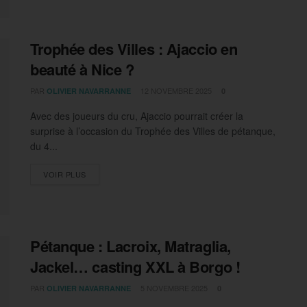
Trophée des Villes : Ajaccio en
beauté à Nice ?
PAR
12 NOVEMBRE 2025
OLIVIER NAVARRANNE
0
Avec des joueurs du cru, Ajaccio pourrait créer la
surprise à l’occasion du Trophée des Villes de pétanque,
du 4...
DETAILS
VOIR PLUS
Pétanque : Lacroix, Matraglia,
Jackel… casting XXL à Borgo !
PAR
5 NOVEMBRE 2025
OLIVIER NAVARRANNE
0