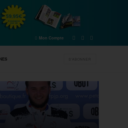
Mon Compte
NES
S'ABONNER