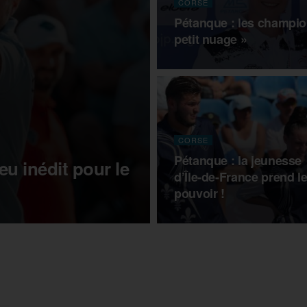
CORSE
Pétanque : les champio
petit nuage »
CORSE
Pétanque : la jeunesse
eu inédit pour le
d’Île-de-France prend l
pouvoir !