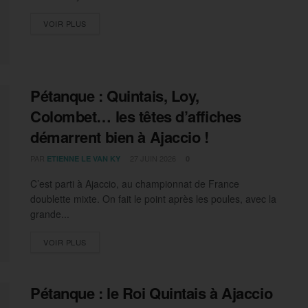
DETAILS
VOIR PLUS
Pétanque : Quintais, Loy,
Colombet… les têtes d’affiches
démarrent bien à Ajaccio !
PAR
27 JUIN 2026
ETIENNE LE VAN KY
0
C’est parti à Ajaccio, au championnat de France
doublette mixte. On fait le point après les poules, avec la
grande...
DETAILS
VOIR PLUS
Pétanque : le Roi Quintais à Ajaccio