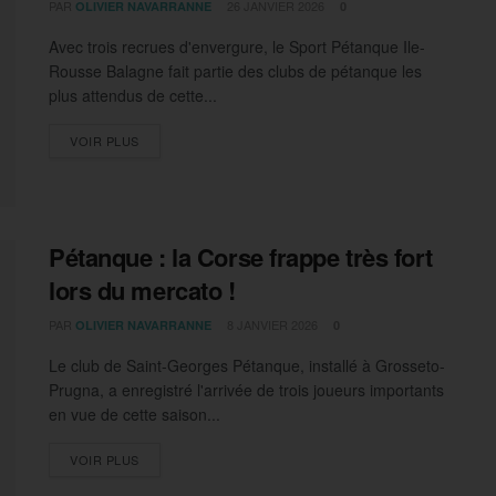
PAR
26 JANVIER 2026
OLIVIER NAVARRANNE
0
Avec trois recrues d'envergure, le Sport Pétanque Ile-
Rousse Balagne fait partie des clubs de pétanque les
plus attendus de cette...
DETAILS
VOIR PLUS
Pétanque : la Corse frappe très fort
lors du mercato !
PAR
8 JANVIER 2026
OLIVIER NAVARRANNE
0
Le club de Saint-Georges Pétanque, installé à Grosseto-
Prugna, a enregistré l'arrivée de trois joueurs importants
en vue de cette saison...
DETAILS
VOIR PLUS