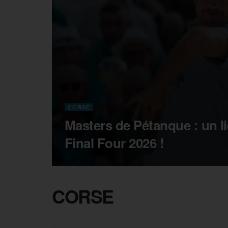
CORSE
Masters de Pétanque : un li
Final Four 2026 !
CORSE