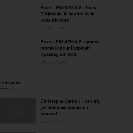
Boxe – PALATINA 8 : Tania
D’Almeida, le sourire de la
boxe tricolore
31 JUILLET 2026
Boxe – PALATINA 8 : grande
première pour l’explosif
Kpassagnon Boli
30 JUILLET 2026
Interview
Christophe Sarrio : « ce titre,
je l’attendais depuis un
moment »
6 AOÛT 2026