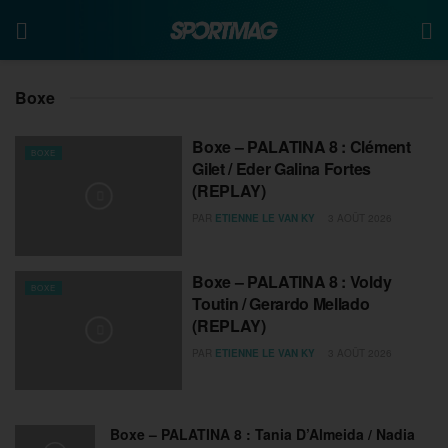
Boxe
Boxe – PALATINA 8 : Clément
BOXE
Gilet / Eder Galina Fortes
(REPLAY)
PAR
ETIENNE LE VAN KY
3 AOÛT 2026
Boxe – PALATINA 8 : Voldy
BOXE
Toutin / Gerardo Mellado
(REPLAY)
PAR
ETIENNE LE VAN KY
3 AOÛT 2026
Boxe – PALATINA 8 : Tania D’Almeida / Nadia