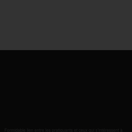
Formidable lien entre les pratiquants et ceux qui s’intéressent à