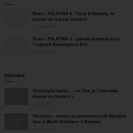
Boxe – PALATINA 8 : Tania D’Almeida, le
sourire de la boxe tricolore
31 JUILLET 2026
Boxe – PALATINA 8 : grande première pour
l’explosif Kpassagnon Boli
30 JUILLET 2026
Interview
Christophe Sarrio : « ce titre, je l’attendais
depuis un moment »
6 AOÛT 2026
Pétanque : revivez la performance de Baudino
face à Meziri-Volkmann à Romans
31 JUILLET 2026