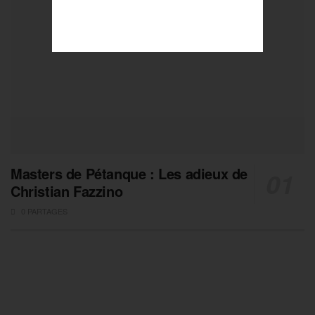
Masters de Pétanque : Les adieux de
Christian Fazzino
0 PARTAGES