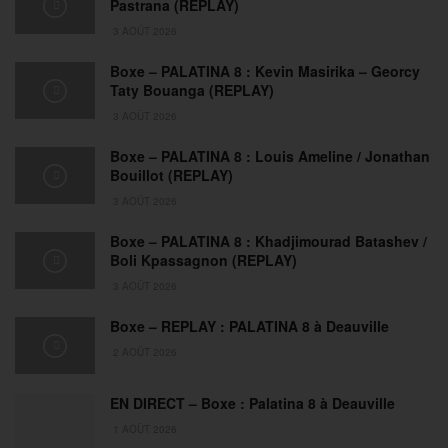
Pastrana (REPLAY)
3 AOÛT 2026
Boxe – PALATINA 8 : Kevin Masirika – Georcy
Taty Bouanga (REPLAY)
3 AOÛT 2026
Boxe – PALATINA 8 : Louis Ameline / Jonathan
Bouillot (REPLAY)
3 AOÛT 2026
Boxe – PALATINA 8 : Khadjimourad Batashev /
Boli Kpassagnon (REPLAY)
3 AOÛT 2026
Boxe – REPLAY : PALATINA 8 à Deauville
2 AOÛT 2026
EN DIRECT – Boxe : Palatina 8 à Deauville
1 AOÛT 2026