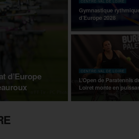
CENTRE-VAL DE LOIRE
Gymnastique rythmique
d’Europe 2028
CENTRE-VAL DE LOIRE
nat d’Europe
L’Open de Paratennis d
teauroux
Loiret monte en puissa
RE