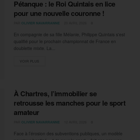
Pétanque : le Roi Quintais en lice
pour une nouvelle couronne !
PAR
20 AVRIL 2026
OLIVIER NAVARRANNE
0
En compagnie de sa fille Mélanie, Philippe Quintais s'est
qualifié pour le prochain championnat de France en
doublette mixte. La...
DETAILS
VOIR PLUS
À Chartres, l’immobilier se
retrousse les manches pour le sport
amateur
PAR
12 AVRIL 2026
OLIVIER NAVARRANNE
0
Face à l’érosion des subventions publiques, un modèle