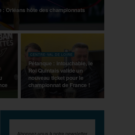
 : Orléans hôte des championnats
CENTRE-VAL DE LOIRE
Pétanque : intouchable, le
Roi Quintais valide un
u
nouveau ticket pour le
nce
championnat de France !
Abonnez-vous à notre newsletter