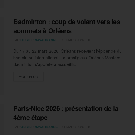
Badminton : coup de volant vers les
sommets à Orléans
PAR
16 MARS 2026
OLIVIER NAVARRANNE
0
Du 17 au 22 mars 2026, Orléans redevient l'épicentre du
badminton international. Le prestigieux Orléans Masters
Badminton s'apprête à accueillir...
DETAILS
VOIR PLUS
Paris-Nice 2026 : présentation de la
4ème étape
PAR
11 MARS 2026
OLIVIER NAVARRANNE
0