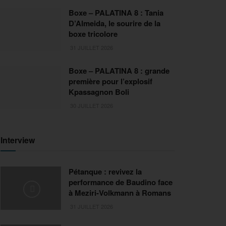
Boxe – PALATINA 8 : Tania
D’Almeida, le sourire de la
boxe tricolore
31 JUILLET 2026
Boxe – PALATINA 8 : grande
première pour l’explosif
Kpassagnon Boli
30 JUILLET 2026
Interview
Pétanque : revivez la
performance de Baudino face
à Meziri-Volkmann à Romans
31 JUILLET 2026