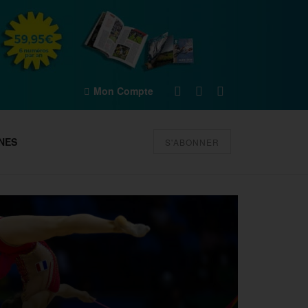
Mon Compte
NES
S'ABONNER