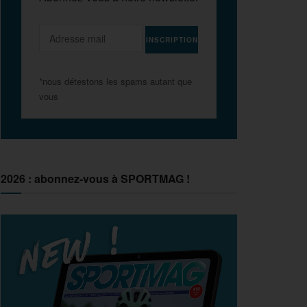
*nous détestons les spams autant que
vous
2026 : abonnez-vous à SPORTMAG !