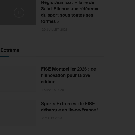
Régis Juanico : « faire de
Saint-Etienne une référence
du sport sous toutes ses
formes »
29 JUILLET 2026
Extrême
FISE Montpellier 2026 : de
l’innovation pour la 29e
édition
18 MARS 2026
Sports Extrêmes : le FISE
débarque en Ile-de-France !
2 MARS 2026