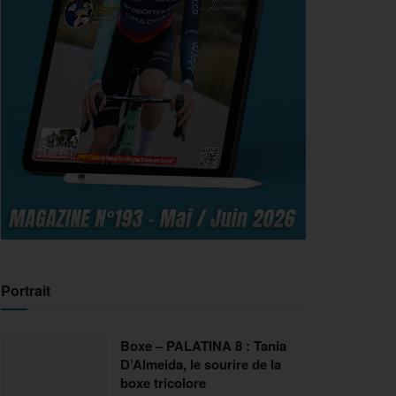
Portrait
Boxe – PALATINA 8 : Tania
D’Almeida, le sourire de la
boxe tricolore