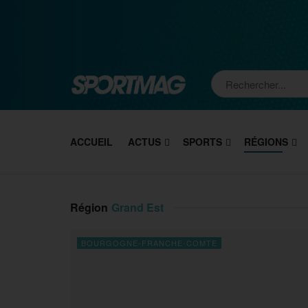
ACCUEIL
ACTUS
SPORTS
RÉGIONS
Région
Grand Est
BOURGOGNE-FRANCHE-COMTE