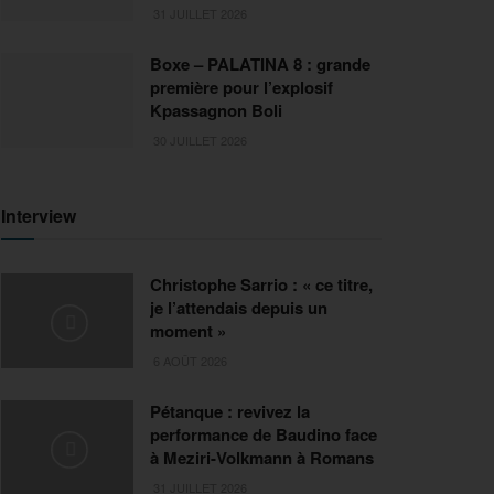
31 JUILLET 2026
Boxe – PALATINA 8 : grande
première pour l’explosif
Kpassagnon Boli
30 JUILLET 2026
Interview
Christophe Sarrio : « ce titre,
je l’attendais depuis un
moment »
6 AOÛT 2026
Pétanque : revivez la
performance de Baudino face
à Meziri-Volkmann à Romans
31 JUILLET 2026