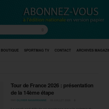
BOUTIQUE
SPORTMAG TV
CONTACT
ARCHIVES MAGAZI
Tour de France 2026 : présentation
de la 14ème étape
PAR
18 JUILLET 2026
OLIVIER NAVARRANNE
0