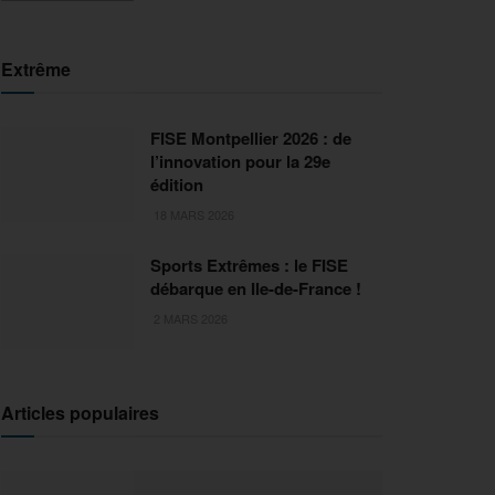
Extrême
FISE Montpellier 2026 : de
l’innovation pour la 29e
édition
18 MARS 2026
Sports Extrêmes : le FISE
débarque en Ile-de-France !
2 MARS 2026
Articles populaires