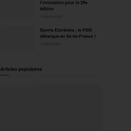
l’innovation pour la 29e
édition
18 MARS 2026
Sports Extrêmes : le FISE
débarque en Ile-de-France !
2 MARS 2026
Articles populaires