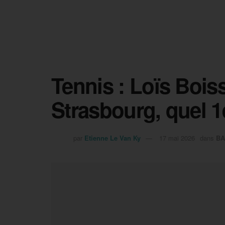
Tennis : Loïs Bois
Strasbourg, quel 1
par
Etienne Le Van Ky
17 mai 2026
dans
BA