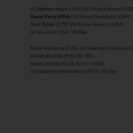
(6) Madison Keys (USA) VS Cristina Bucsa (ESP
Diane Parry (FRA)
VS Emma Raducanu (GBR)
Sara Bejlek (CZE) VS Emma Navarro (USA)
(4) Iva Jovic (USA) VS Bye
Marie Bouzkova (CZE) VS Katerina Siniakova (
Alexandra Eala (PHI) VS TBC
Maya Joint (AUS) VS Ann Li (USA)
(2) Ekaterina Alexandrova (RUS) VS Bye