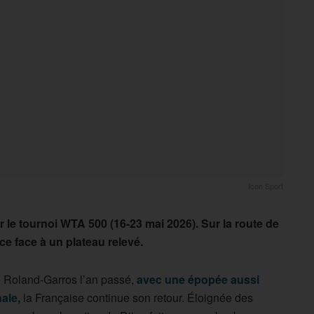
Icon Sport
le tournoi WTA 500 (16-23 mai 2026). Sur la route de
e face à un plateau relevé.
de Roland-Garros l’an passé,
avec une épopée aussi
ale,
la Française continue son retour. Éloignée des