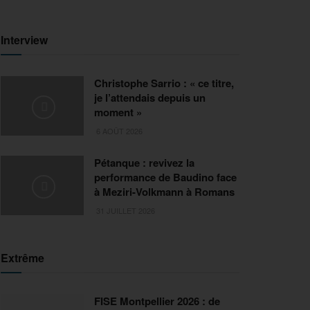
Interview
Christophe Sarrio : « ce titre,
je l’attendais depuis un
moment »
6 AOÛT 2026
Pétanque : revivez la
performance de Baudino face
à Meziri-Volkmann à Romans
31 JUILLET 2026
Extrême
FISE Montpellier 2026 : de