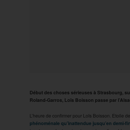
Début des choses sérieuses à Strasbourg, sur 
Roland-Garros, Loïs Boisson passe par l’Alsac
L’heure de confirmer pour Loïs Boisson. Etoile 
phénoménale qu’inattendue jusqu’en demi-fin