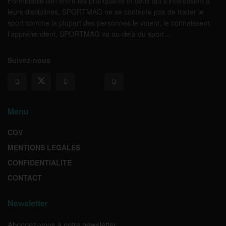
Formidable lien entre les pratiquants et ceux qui s’intéressent à
leurs disciplines, SPORTMAG ne se contente pas de traiter le
sport comme la plupart des personnes le voient, le connaissent,
l’appréhendent. SPORTMAG va au-delà du sport…
Suivez-nous
Menu
CGV
MENTIONS LEGALES
CONFIDENTIALITE
CONTACT
Newsletter
Abonnez-vous à notre newsletter