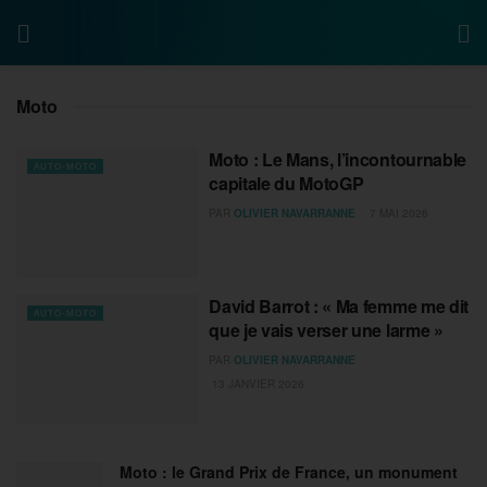
Moto
Moto : Le Mans, l’incontournable
AUTO-MOTO
capitale du MotoGP
PAR
OLIVIER NAVARRANNE
7 MAI 2026
David Barrot : « Ma femme me dit
AUTO-MOTO
que je vais verser une larme »
PAR
OLIVIER NAVARRANNE
13 JANVIER 2026
Moto : le Grand Prix de France, un monument