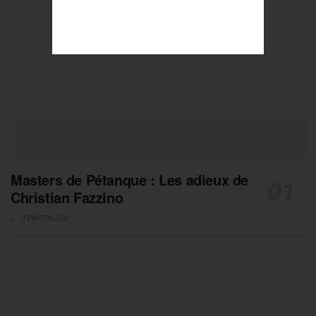
Masters de Pétanque : Les adieux de
Christian Fazzino
0 PARTAGES