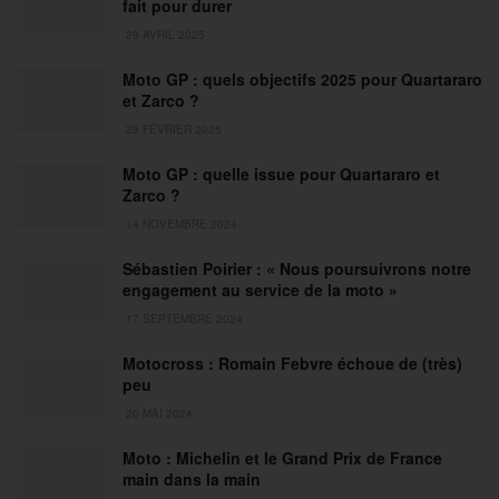
fait pour durer
29 AVRIL 2025
Moto GP : quels objectifs 2025 pour Quartararo
et Zarco ?
28 FÉVRIER 2025
Moto GP : quelle issue pour Quartararo et
Zarco ?
14 NOVEMBRE 2024
Sébastien Poirier : « Nous poursuivrons notre
engagement au service de la moto »
17 SEPTEMBRE 2024
Motocross : Romain Febvre échoue de (très)
peu
20 MAI 2024
Moto : Michelin et le Grand Prix de France
main dans la main