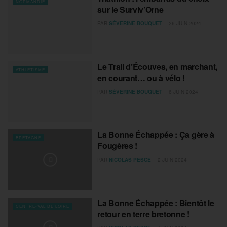
NORMANDIE
sur le Surviv’Orne
PAR
SÉVERINE BOUQUET
26 JUIN 2024
Le Trail d’Écouves, en marchant,
ATHLETISME
en courant… ou à vélo !
PAR
SÉVERINE BOUQUET
6 JUIN 2024
La Bonne Échappée : Ça gère à
BRETAGNE
Fougères !
PAR
NICOLAS PESCE
2 JUIN 2024
La Bonne Échappée : Bientôt le
CENTRE-VAL DE LOIRE
retour en terre bretonne !