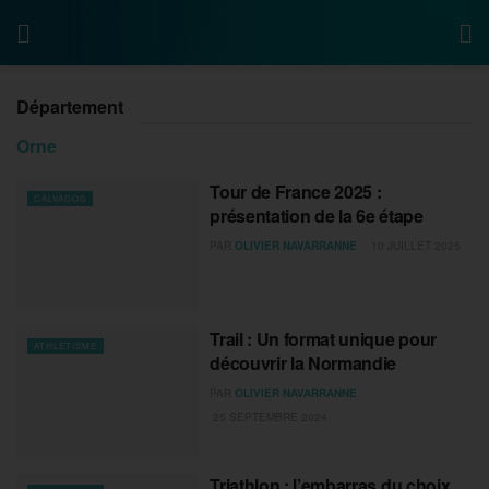
Département
Orne
Tour de France 2025 :
CALVADOS
présentation de la 6e étape
PAR
OLIVIER NAVARRANNE
10 JUILLET 2025
Trail : Un format unique pour
ATHLETISME
découvrir la Normandie
PAR
OLIVIER NAVARRANNE
25 SEPTEMBRE 2024
Triathlon : l’embarras du choix