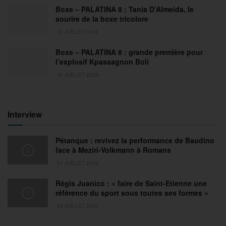
Boxe – PALATINA 8 : Tania D’Almeida, le
sourire de la boxe tricolore
31 JUILLET 2026
Boxe – PALATINA 8 : grande première pour
l’explosif Kpassagnon Boli
30 JUILLET 2026
Interview
Pétanque : revivez la performance de Baudino
face à Meziri-Volkmann à Romans
31 JUILLET 2026
Régis Juanico : « faire de Saint-Etienne une
référence du sport sous toutes ses formes »
29 JUILLET 2026