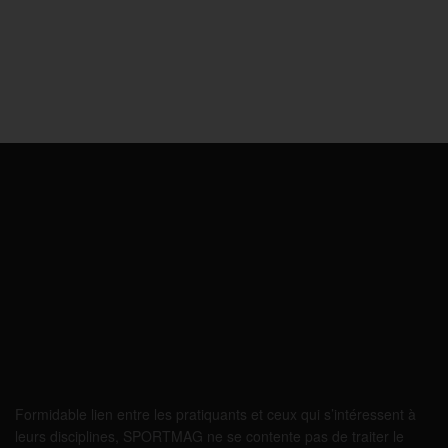
Formidable lien entre les pratiquants et ceux qui s’intéressent à
leurs disciplines, SPORTMAG ne se contente pas de traiter le