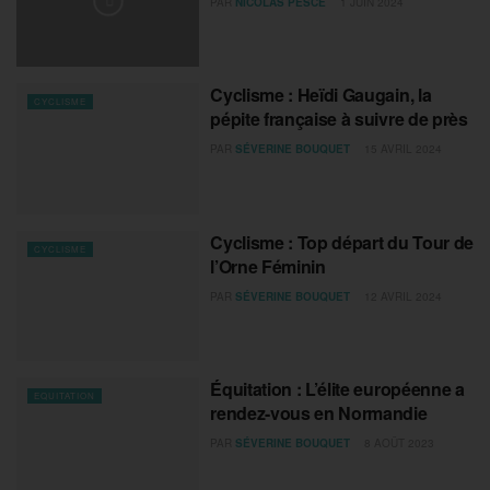
PAR
NICOLAS PESCE
1 JUIN 2024
Cyclisme : Heïdi Gaugain, la
CYCLISME
pépite française à suivre de près
PAR
SÉVERINE BOUQUET
15 AVRIL 2024
Cyclisme : Top départ du Tour de
CYCLISME
l’Orne Féminin
PAR
SÉVERINE BOUQUET
12 AVRIL 2024
Équitation : L’élite européenne a
EQUITATION
rendez-vous en Normandie
PAR
SÉVERINE BOUQUET
8 AOÛT 2023