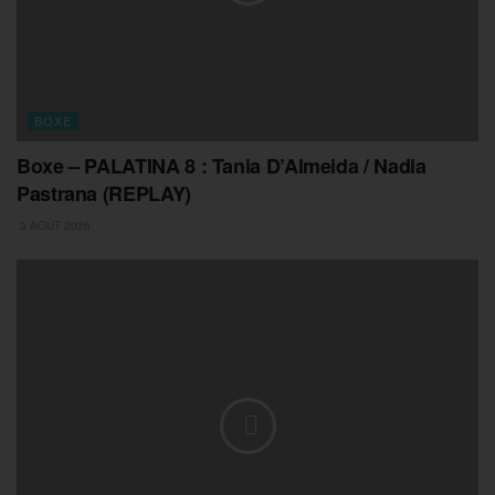
BOXE
Boxe – PALATINA 8 : Tania D’Almeida / Nadia
Pastrana (REPLAY)
3 AOÛT 2026