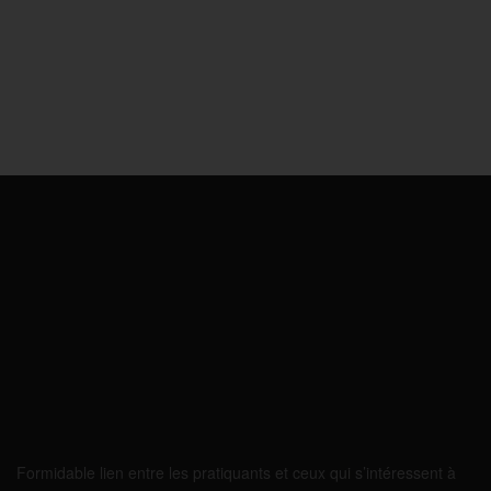
Formidable lien entre les pratiquants et ceux qui s’intéressent à