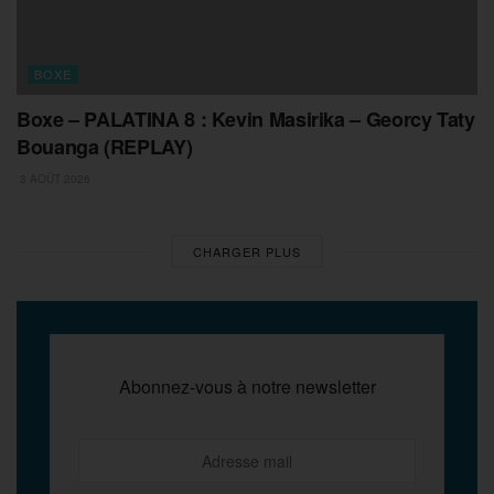
BOXE
Boxe – PALATINA 8 : Kevin Masirika – Georcy Taty
Bouanga (REPLAY)
3 AOÛT 2026
CHARGER PLUS
Abonnez-vous à notre newsletter