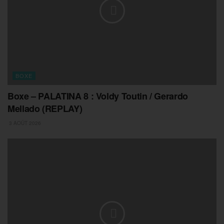
BOXE
Boxe – PALATINA 8 : Voldy Toutin / Gerardo
Mellado (REPLAY)
3 AOÛT 2026