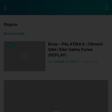
Région
Normandie
Boxe – PALATINA 8 : Clément
BOXE
Gilet / Eder Galina Fortes
(REPLAY)
PAR
ETIENNE LE VAN KY
3 AOÛT 2026