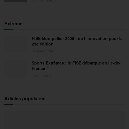
31 JUILLET 2026
Extrême
FISE Montpellier 2026 : de l’innovation pour la
29e édition
18 MARS 2026
Sports Extrêmes : le FISE débarque en Ile-de-
France !
2 MARS 2026
Articles populaires