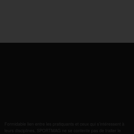
Formidable lien entre les pratiquants et ceux qui s’intéressent à
leurs disciplines, SPORTMAG ne se contente pas de traiter le