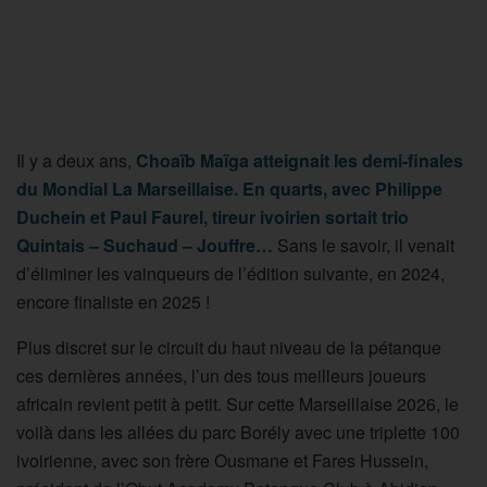
Il y a deux ans,
Choaïb Maïga atteignait les demi-finales
du Mondial La Marseillaise. En quarts, avec Philippe
Duchein et Paul Faurel, tireur ivoirien sortait trio
Quintais – Suchaud – Jouffre…
Sans le savoir, il venait
d’éliminer les vainqueurs de l’édition suivante, en 2024,
encore finaliste en 2025 !
Plus discret sur le circuit du haut niveau de la pétanque
ces dernières années, l’un des tous meilleurs joueurs
africain revient petit à petit. Sur cette Marseillaise 2026, le
voilà dans les allées du parc Borély avec une triplette 100
ivoirienne, avec son frère Ousmane et Fares Hussein,