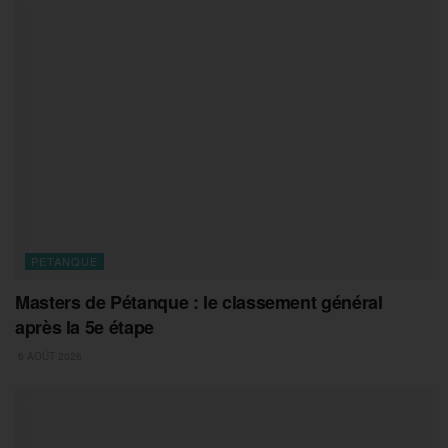
PETANQUE
Masters de Pétanque : le classement général
après la 5e étape
6 AOÛT 2026