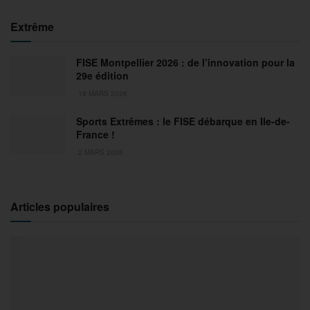
Extrême
FISE Montpellier 2026 : de l’innovation pour la
29e édition
18 MARS 2026
Sports Extrêmes : le FISE débarque en Ile-de-
France !
2 MARS 2026
Articles populaires