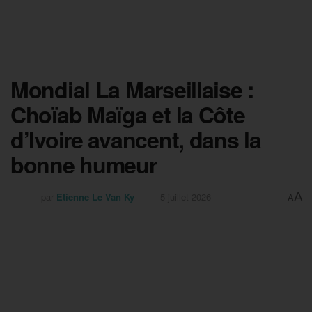
Mondial La Marseillaise :
Choïab Maïga et la Côte
d’Ivoire avancent, dans la
bonne humeur
A
par
Etienne Le Van Ky
5 juillet 2026
A