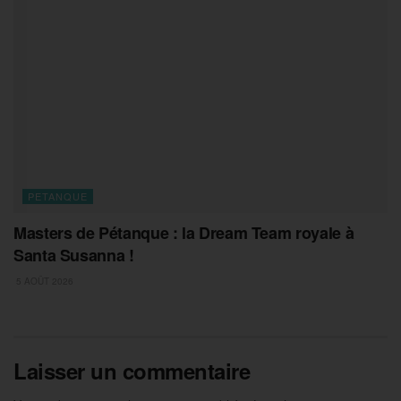
PETANQUE
Masters de Pétanque : la Dream Team royale à
Santa Susanna !
5 AOÛT 2026
Laisser un commentaire