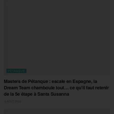
PETANQUE
Masters de Pétanque : escale en Espagne, la
Dream Team chamboule tout… ce qu’il faut retenir
de la 5e étape à Santa Susanna
6 AOÛT 2026