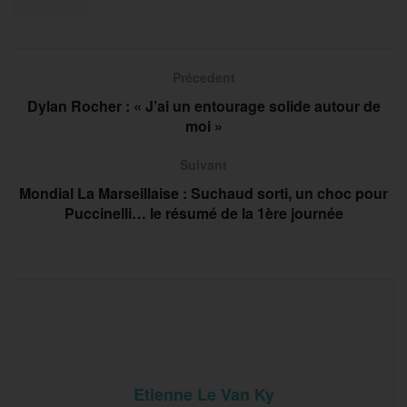
Pétanque
Précedent
Dylan Rocher : « J’ai un entourage solide autour de
moi »
Suivant
Mondial La Marseillaise : Suchaud sorti, un choc pour
Puccinelli… le résumé de la 1ère journée
Etienne Le Van Ky