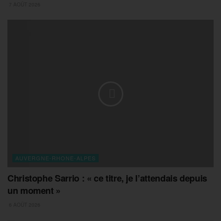
7 AOÛT 2026
AUVERGNE-RHONE-ALPES
Christophe Sarrio : « ce titre, je l’attendais depuis
un moment »
6 AOÛT 2026