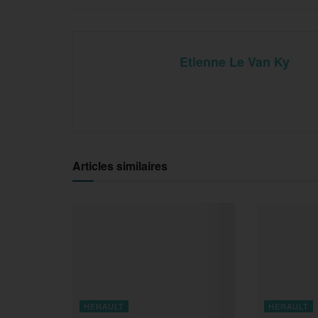
Etienne Le Van Ky
Articles similaires
HERAULT
HERAULT