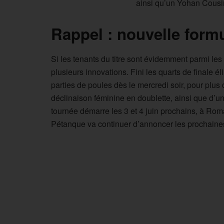
ainsi qu’un Yohan Cousin 
Rappel : nouvelle form
Si les tenants du titre sont évidemment parmi les f
plusieurs innovations. Fini les quarts de finale é
parties de poules dès le mercredi soir, pour plus 
déclinaison féminine en doublette, ainsi que d’u
tournée démarre les 3 et 4 juin prochains, à Roma
Pétanque va continuer d’annoncer les prochain