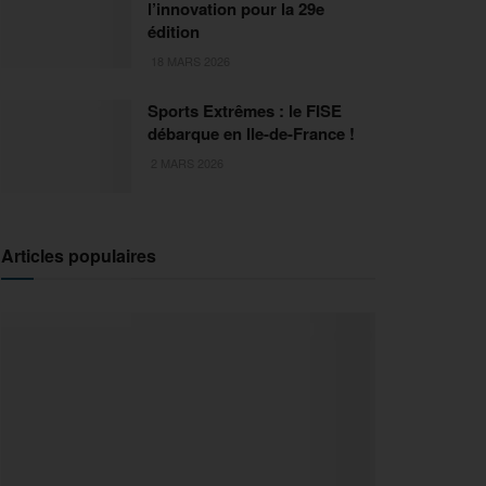
l’innovation pour la 29e
édition
18 MARS 2026
Sports Extrêmes : le FISE
débarque en Ile-de-France !
2 MARS 2026
Articles populaires