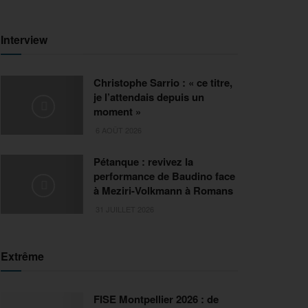
Interview
Christophe Sarrio : « ce titre,
je l’attendais depuis un
moment »
6 AOÛT 2026
Pétanque : revivez la
performance de Baudino face
à Meziri-Volkmann à Romans
31 JUILLET 2026
Extrême
FISE Montpellier 2026 : de