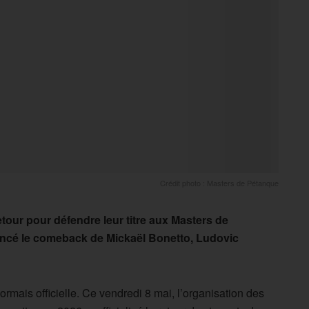
Crédit photo : Masters de Pétanque
etour pour défendre leur titre aux Masters de
ncé le comeback de Mickaël Bonetto, Ludovic
sormais officielle. Ce vendredi 8 mai, l’organisation des