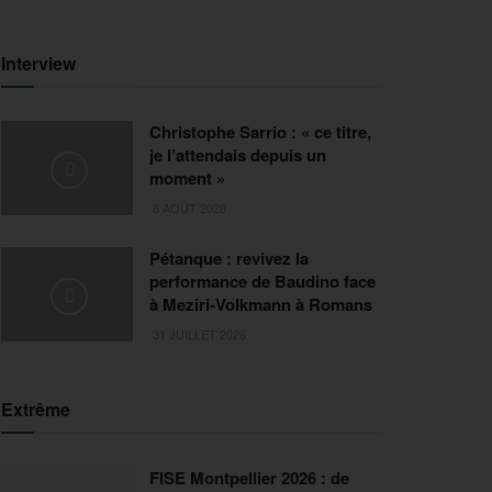
Interview
Christophe Sarrio : « ce titre,
je l’attendais depuis un
moment »
6 AOÛT 2026
Pétanque : revivez la
performance de Baudino face
à Meziri-Volkmann à Romans
31 JUILLET 2026
Extrême
FISE Montpellier 2026 : de