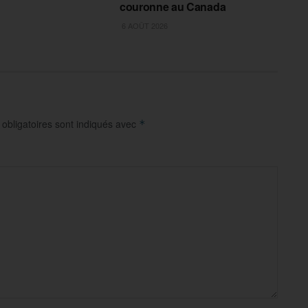
couronne au Canada
6 AOÛT 2026
obligatoires sont indiqués avec
*