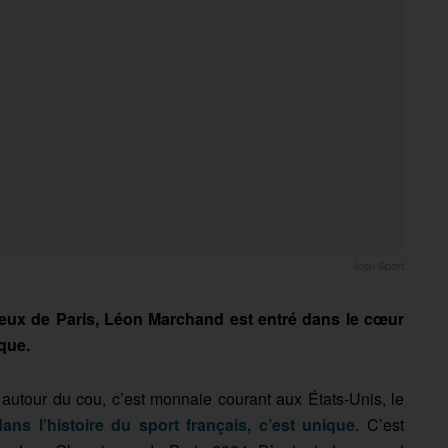
Icon Sport
eux de Paris, Léon Marchand est entré dans le cœur
que.
autour du cou, c’est monnaie courant aux États-Unis, le
ans l’histoire du sport français, c’est unique
. C’est