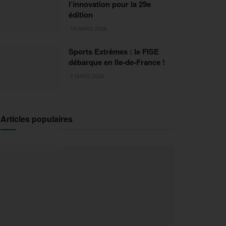
l’innovation pour la 29e
édition
18 MARS 2026
Sports Extrêmes : le FISE
débarque en Ile-de-France !
2 MARS 2026
Articles populaires