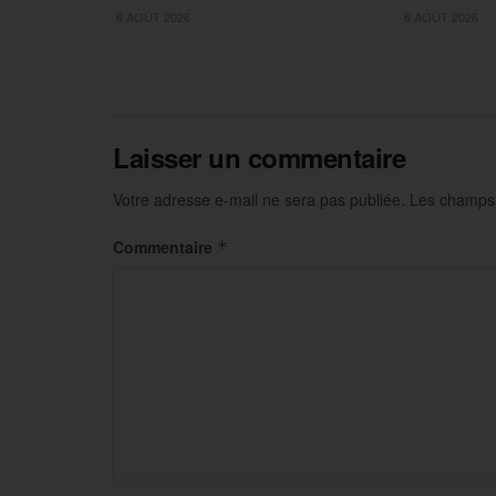
6 AOÛT 2026
6 AOÛT 2026
Laisser un commentaire
Votre adresse e-mail ne sera pas publiée.
Les champs 
Commentaire
*