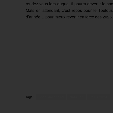
rendez-vous lors duquel il pourra devenir le sport
Mais en attendant, c’est repos pour le Toulo
d’année… pour mieux revenir en force dès 2025.
Tags :
Léon Marchand
Natation
Paris 2024