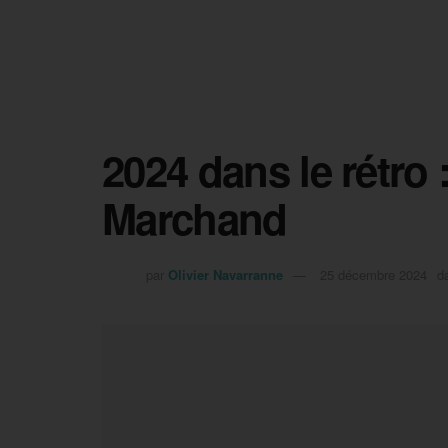
2024 dans le rétro 
Marchand
par
Olivier Navarranne
25 décembre 2024
d