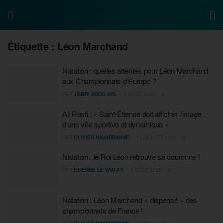
Étiquette :
Léon Marchand
Natation : quelles attentes pour Léon Marchand
aux Championnats d’Europe ?
PAR
JIMMY ABOU AKL
4 AOÛT 2026
0
Ali Rasfi : « Saint-Étienne doit afficher l’image
d’une ville sportive et dynamique »
PAR
OLIVIER NAVARRANNE
13 JUILLET 2026
0
Natation : le Roi Léon retrouve sa couronne !
PAR
ETIENNE LE VAN KY
3 AOÛT 2025
0
Natation : Léon Marchand « dispensé » des
championnats de France !