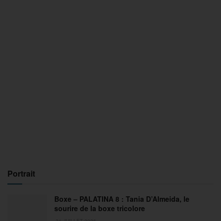
Portrait
Boxe – PALATINA 8 : Tania D’Almeida, le
sourire de la boxe tricolore
31 JUILLET 2026