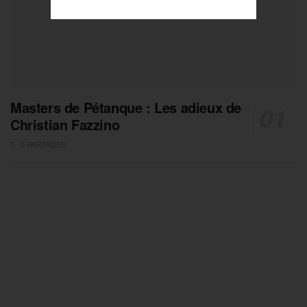
Masters de Pétanque : Les adieux de
Christian Fazzino
0 PARTAGES