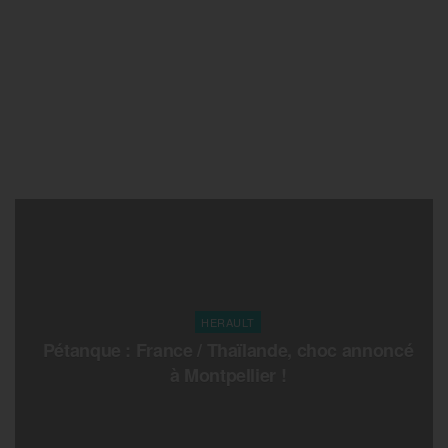
HERAULT
Pétanque : France / Thaïlande, choc annoncé
à Montpellier !