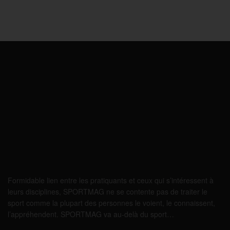
Formidable lien entre les pratiquants et ceux qui s’intéressent à
leurs disciplines, SPORTMAG ne se contente pas de traiter le
sport comme la plupart des personnes le voient, le connaissent,
l’appréhendent. SPORTMAG va au-delà du sport…