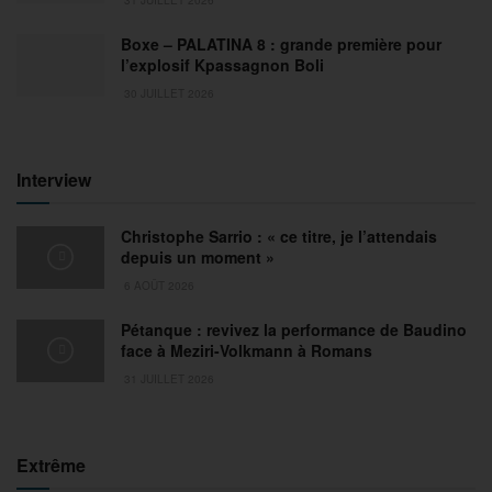
Boxe – PALATINA 8 : grande première pour
l’explosif Kpassagnon Boli
30 JUILLET 2026
Interview
Christophe Sarrio : « ce titre, je l’attendais
depuis un moment »
6 AOÛT 2026
Pétanque : revivez la performance de Baudino
face à Meziri-Volkmann à Romans
31 JUILLET 2026
Extrême