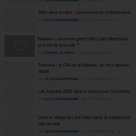
PAR
OLIVIER NAVARRANNE
15 MAI 2025
0
2024 dans le rétro : l’avènement du roi Marchand
PAR
OLIVIER NAVARRANNE
25 DÉCEMBRE 2024
0
Natation : comment gérer l’effet Léon Marchand
et le flot de licenciés ?
PAR
ETIENNE LE VAN KY
2 DÉCEMBRE 2024
0
Toulouse : la Cité de la Natation, un rêve devenu
réalité
PAR
OLIVIER NAVARRANNE
19 NOVEMBRE 2024
0
Los Angeles 2028 dans le viseur pour l’Occitanie
PAR
OLIVIER NAVARRANNE
28 OCTOBRE 2024
0
Dans le sillage de Léon Marchand, la natation bat
des records
PAR
OLIVIER NAVARRANNE
10 SEPTEMBRE 2024
0