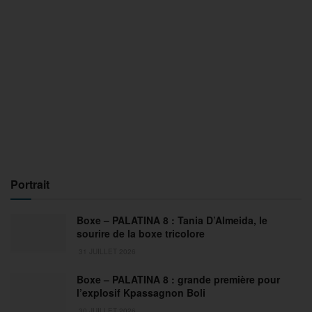
Portrait
Boxe – PALATINA 8 : Tania D’Almeida, le
sourire de la boxe tricolore
31 JUILLET 2026
Boxe – PALATINA 8 : grande première pour
l’explosif Kpassagnon Boli
30 JUILLET 2026