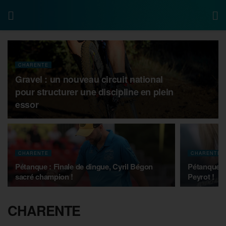
CHARENTE
Gravel : un nouveau circuit national
pour structurer une discipline en plein
essor
CHARENTE
CHARENTE
Pétanque : Finale de dingue, Cyril Bégon
Pétanque : 1
sacré champion !
Peyrot !
CHARENTE