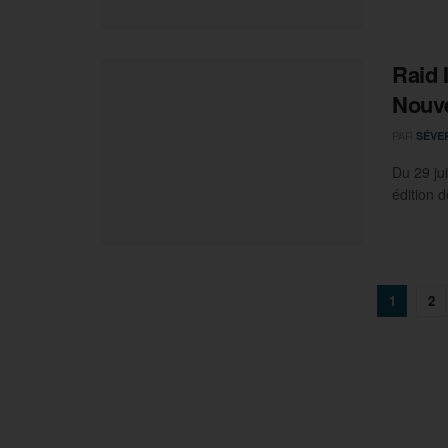
Raid 
Nouve
PAR
SÉVE
Du 29 jui
édition 
1
2