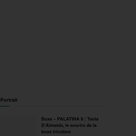
Portrait
Boxe – PALATINA 8 : Tania
D’Almeida, le sourire de la
boxe tricolore