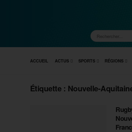
ACCUEIL
ACTUS
SPORTS
RÉGIONS
Étiquette :
Nouvelle-Aquitain
Rugby
Nouve
Franc