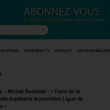
BOUTIQUE
SPORTMAG TV
CONTACT
ARCHIVES MAGAZI
e
 – Michel Rechède : « Faire de la
lle-Aquitaine la première Ligue de
e »