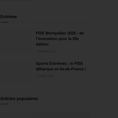
Extrême
FISE Montpellier 2026 : de
l’innovation pour la 29e
édition
18 MARS 2026
Sports Extrêmes : le FISE
débarque en Ile-de-France !
2 MARS 2026
Articles populaires