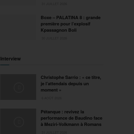
31 JUILLET 2026
Boxe – PALATINA 8 : grande
première pour l’explosif
Kpassagnon Boli
30 JUILLET 2026
Interview
Christophe Sarrio : « ce titre,
je l’attendais depuis un
moment »
6 AOÛT 2026
Pétanque : revivez la
performance de Baudino face
à Meziri-Volkmann à Romans
31 JUILLET 2026