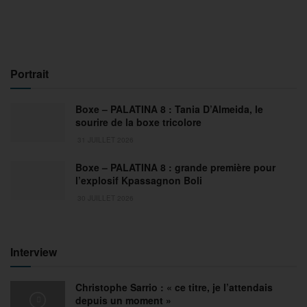
Portrait
Boxe – PALATINA 8 : Tania D’Almeida, le
sourire de la boxe tricolore
31 JUILLET 2026
Boxe – PALATINA 8 : grande première pour
l’explosif Kpassagnon Boli
30 JUILLET 2026
Interview
Christophe Sarrio : « ce titre, je l’attendais
depuis un moment »