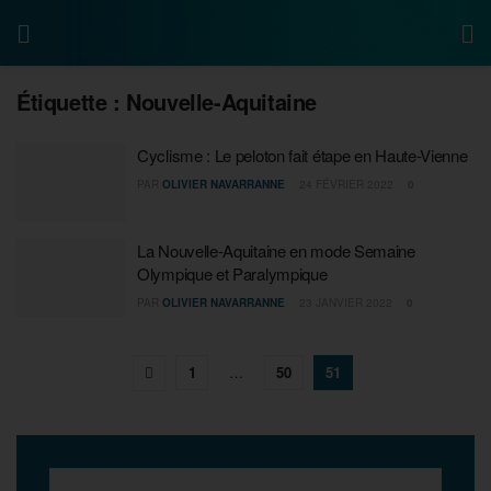
Étiquette :
Nouvelle-Aquitaine
Cyclisme : Le peloton fait étape en Haute-Vienne
PAR
OLIVIER NAVARRANNE
24 FÉVRIER 2022
0
La Nouvelle-Aquitaine en mode Semaine
Olympique et Paralympique
PAR
OLIVIER NAVARRANNE
23 JANVIER 2022
0
1
…
50
51