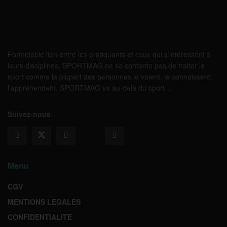
Formidable lien entre les pratiquants et ceux qui s’intéressent à
leurs disciplines, SPORTMAG ne se contente pas de traiter le
sport comme la plupart des personnes le voient, le connaissent,
l’appréhendent. SPORTMAG va au-delà du sport…
Suivez-nous
Menu
CGV
MENTIONS LEGALES
CONFIDENTIALITE