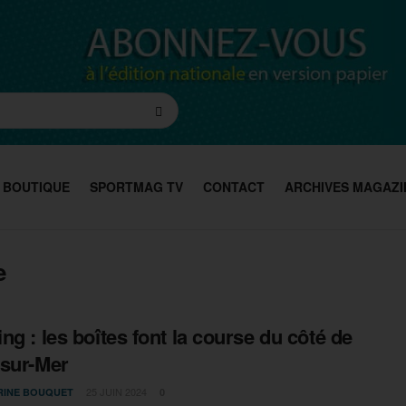
BOUTIQUE
SPORTMAG TV
CONTACT
ARCHIVES MAGAZI
e
ng : les boîtes font la course du côté de
sur-Mer
25 JUIN 2024
RINE BOUQUET
0