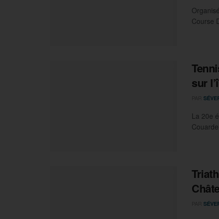
Organisé
Course Dé
Tenni
sur l’
PAR
SÉVE
La 20e é
Couarde-
Triat
Châte
PAR
SÉVE