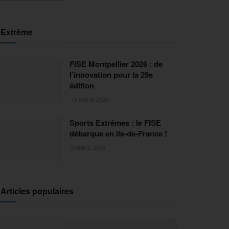
Extrême
FISE Montpellier 2026 : de
l’innovation pour la 29e
édition
18 MARS 2026
Sports Extrêmes : le FISE
débarque en Ile-de-France !
2 MARS 2026
Articles populaires