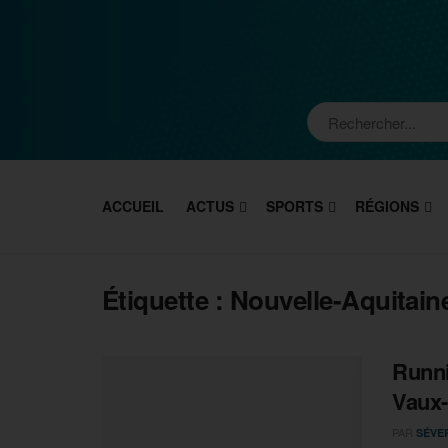
ACCUEIL
ACTUS
SPORTS
RÉGIONS
Étiquette :
Nouvelle-Aquitain
Runni
Vaux-
PAR
SÉVE