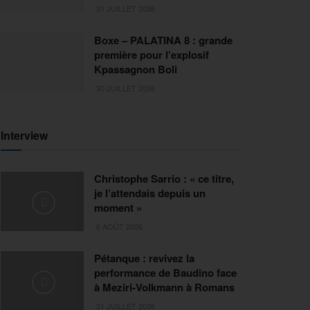
31 JUILLET 2026
Boxe – PALATINA 8 : grande
première pour l’explosif
Kpassagnon Boli
30 JUILLET 2026
Interview
Christophe Sarrio : « ce titre,
je l’attendais depuis un
moment »
6 AOÛT 2026
Pétanque : revivez la
performance de Baudino face
à Meziri-Volkmann à Romans
31 JUILLET 2026