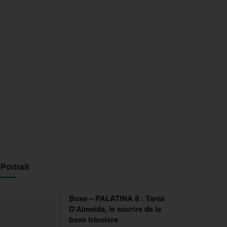
Portrait
Boxe – PALATINA 8 : Tania
D’Almeida, le sourire de la
boxe tricolore