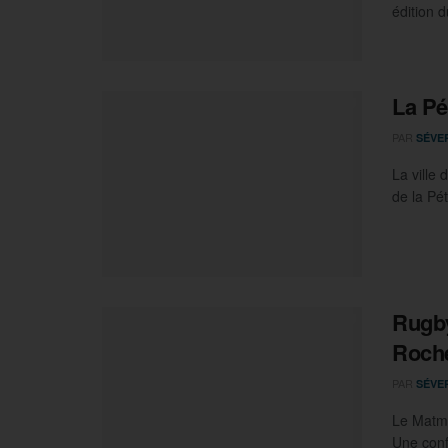
édition d
La Pé
PAR
SÉVE
La ville
de la Pét
Rugby
Roche
PAR
SÉVE
Le Matmu
Une conf