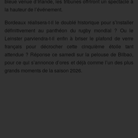
bleue venue d’Irlande, les tribunes offriront un spectacle à
la hauteur de l’événement.
Bordeaux réalisera-t-il le doublé historique pour s’installer
définitivement au panthéon du rugby mondial ? Ou le
Leinster parviendra-t-il enfin à briser le plafond de verre
français pour décrocher cette cinquième étoile tant
attendue ? Réponse ce samedi sur la pelouse de Bilbao,
pour ce qui s’annonce d’ores et déjà comme l’un des plus
grands moments de la saison 2026.