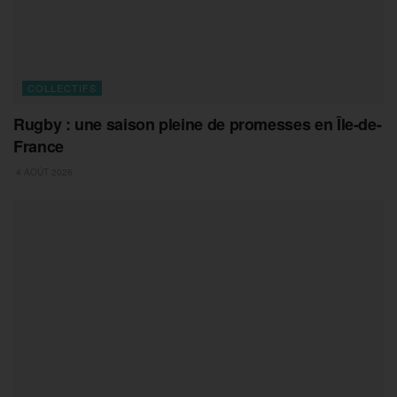
COLLECTIFS
Rugby : une saison pleine de promesses en Île-de-
France
4 AOÛT 2026