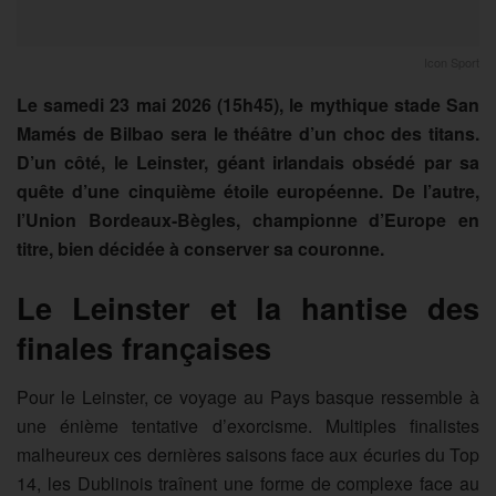
Icon Sport
Le samedi 23 mai 2026 (15h45), le mythique stade San
Mamés de Bilbao sera le théâtre d’un choc des titans.
D’un côté, le Leinster, géant irlandais obsédé par sa
quête d’une cinquième étoile européenne. De l’autre,
l’Union Bordeaux-Bègles, championne d’Europe en
titre, bien décidée à conserver sa couronne.
Le Leinster et la hantise des
finales françaises
Pour le Leinster, ce voyage au Pays basque ressemble à
une énième tentative d’exorcisme. Multiples finalistes
malheureux ces dernières saisons face aux écuries du Top
14, les Dublinois traînent une forme de complexe face au