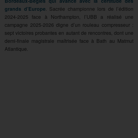
Bordeaux-Bègles qui avance avec la certitude des
grands d’Europe
. Sacrée championne lors de l’édition
2024-2025 face à Northampton, l’UBB a réalisé une
campagne 2025-2026 digne d’un rouleau compresseur :
sept victoires probantes en autant de rencontres, dont une
demi-finale magistrale maîtrisée face à Bath au Matmut
Atlantique.