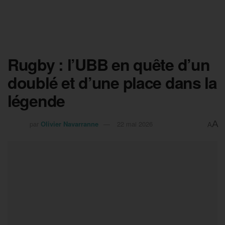
Rugby : l’UBB en quête d’un
doublé et d’une place dans la
légende
A
par
Olivier Navarranne
22 mai 2026
A