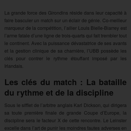
La grande force des Girondins réside dans leur capacité à
faire basculer un match sur un éclair de génie. Co-meilleur
marqueur de la compétition, l’ailier Louis Bielle-Biarrey est
l’arme fatale d’une ligne de trois-quarts qui fait trembler tout
le continent. Avec la puissance dévastatrice de ses avants
et la gestion clinique de sa charnière, l’UBB possède les
clés pour contrer le rythme étouffant imposé par les
Irlandais.
Les clés du match : La bataille
du rythme et de la discipline
Sous le sifflet de l’arbitre anglais Karl Dickson, qui dirigera
sa toute première finale de grande Coupe d’Europe, la
discipline sera le facteur X de cette rencontre. Le Leinster
excelle dans l’art de punir les moindres fautes adverses en