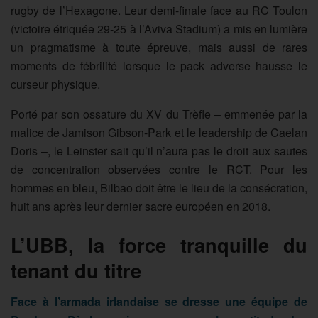
rugby de l’Hexagone. Leur demi-finale face au RC Toulon
(victoire étriquée 29-25 à l’Aviva Stadium) a mis en lumière
un pragmatisme à toute épreuve, mais aussi de rares
moments de fébrilité lorsque le pack adverse hausse le
curseur physique.
Porté par son ossature du XV du Trèfle – emmenée par la
malice de Jamison Gibson-Park et le leadership de Caelan
Doris –, le Leinster sait qu’il n’aura pas le droit aux sautes
de concentration observées contre le RCT. Pour les
hommes en bleu, Bilbao doit être le lieu de la consécration,
huit ans après leur dernier sacre européen en 2018.
L’UBB, la force tranquille du
tenant du titre
Face à l’armada irlandaise se dresse une équipe de