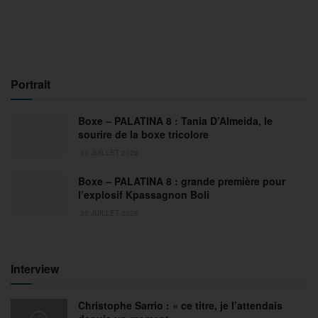
Portrait
Boxe – PALATINA 8 : Tania D’Almeida, le
sourire de la boxe tricolore
31 JUILLET 2026
Boxe – PALATINA 8 : grande première pour
l’explosif Kpassagnon Boli
30 JUILLET 2026
Interview
Christophe Sarrio : « ce titre, je l’attendais