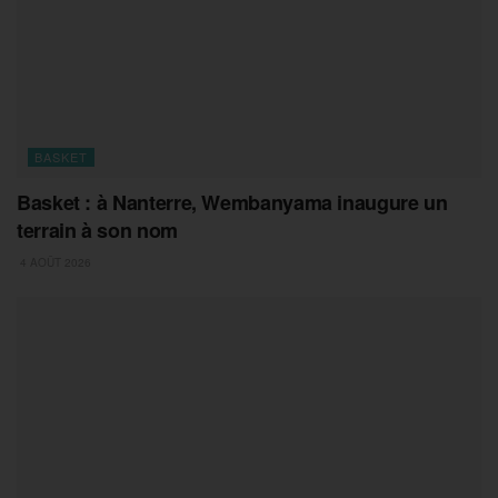
BASKET
Basket : à Nanterre, Wembanyama inaugure un
terrain à son nom
4 AOÛT 2026