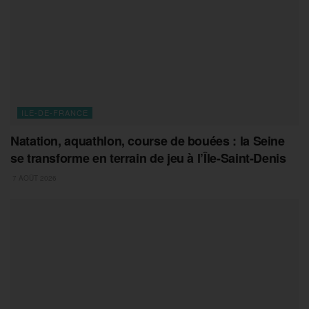
ILE-DE-FRANCE
Natation, aquathlon, course de bouées : la Seine
se transforme en terrain de jeu à l’Île-Saint-Denis
7 AOÛT 2026