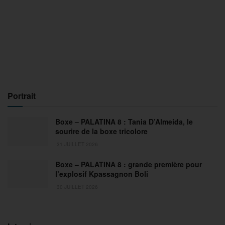
Portrait
Boxe – PALATINA 8 : Tania D’Almeida, le
sourire de la boxe tricolore
31 JUILLET 2026
Boxe – PALATINA 8 : grande première pour
l’explosif Kpassagnon Boli
30 JUILLET 2026