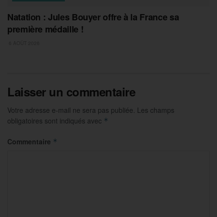
Natation : Jules Bouyer offre à la France sa
première médaille !
6 AOÛT 2026
Laisser un commentaire
Votre adresse e-mail ne sera pas publiée.
Les champs
obligatoires sont indiqués avec
*
Commentaire
*