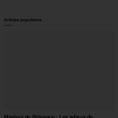
Articles populaires
Masters de Pétanque : Les adieux de