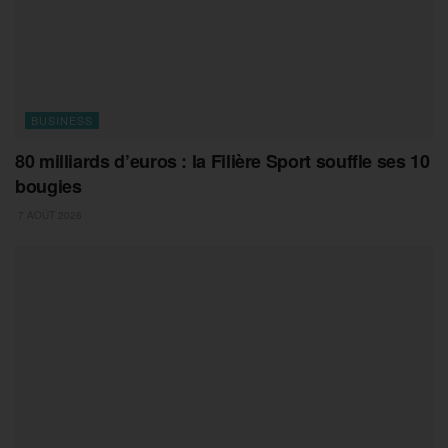
BUSINESS
80 milliards d’euros : la Filière Sport souffle ses 10
bougies
7 AOÛT 2026