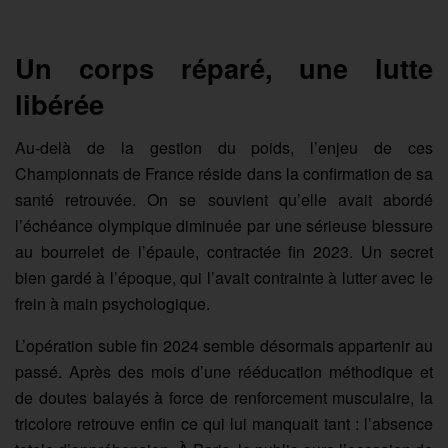
Un corps réparé, une lutte
libérée
Au-delà de la gestion du poids, l’enjeu de ces
Championnats de France réside dans la confirmation de sa
santé retrouvée. On se souvient qu’elle avait abordé
l’échéance olympique diminuée par une sérieuse blessure
au bourrelet de l’épaule, contractée fin 2023. Un secret
bien gardé à l’époque, qui l’avait contrainte à lutter avec le
frein à main psychologique.
L’opération subie fin 2024 semble désormais appartenir au
passé. Après des mois d’une rééducation méthodique et
de doutes balayés à force de renforcement musculaire, la
tricolore retrouve enfin ce qui lui manquait tant : l’absence