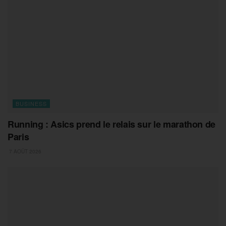
BUSINESS
Running : Asics prend le relais sur le marathon de
Paris
7 AOÛT 2026