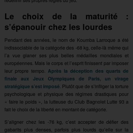
redéfinir ses propres règles du jeu.
Le choix de la maturité :
s’épanouir chez les lourdes
Pendant des années, le nom de Koumba Larroque a été
indissociable de la catégorie des -68 kg, celle-là même qui
l’a vue glaner ses plus belles médailles mondiales et
européennes. Mais le corps et l’esprit finissent par imposer
leur propre tempo.
Après la déception des quarts de
finale aux Jeux Olympiques de Paris, un virage
stratégique s’est imposé
. Plutôt que de s’infliger la torture
psychologique et physique des régimes drastiques pour
« faire le poids », la lutteuse du Club Bagnolet Lutte 93 a
fait le choix de la liberté en montant de catégorie.
S’aligner chez les -76 kg, c’est accepter de défier des
gabarits plus denses, parfois plus lourds qu’elle sur la