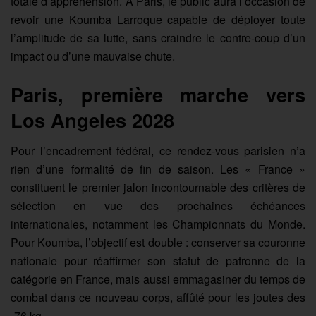
totale d’appréhension. À Paris, le public aura l’occasion de
revoir une Koumba Larroque capable de déployer toute
l’amplitude de sa lutte, sans craindre le contre-coup d’un
impact ou d’une mauvaise chute.
Paris, première marche vers
Los Angeles 2028
Pour l’encadrement fédéral, ce rendez-vous parisien n’a
rien d’une formalité de fin de saison. Les « France »
constituent le premier jalon incontournable des critères de
sélection en vue des prochaines échéances
internationales, notamment les Championnats du Monde.
Pour Koumba, l’objectif est double : conserver sa couronne
nationale pour réaffirmer son statut de patronne de la
catégorie en France, mais aussi emmagasiner du temps de
combat dans ce nouveau corps, affûté pour les joutes des
-76 kg.