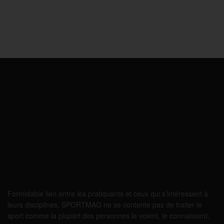
Formidable lien entre les pratiquants et ceux qui s’intéressent à
leurs disciplines, SPORTMAG ne se contente pas de traiter le
sport comme la plupart des personnes le voient, le connaissent,