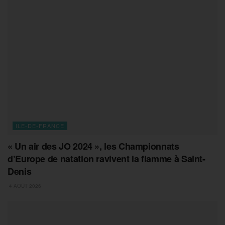
ILE-DE-FRANCE
« Un air des JO 2024 », les Championnats
d’Europe de natation ravivent la flamme à Saint-
Denis
4 AOÛT 2026