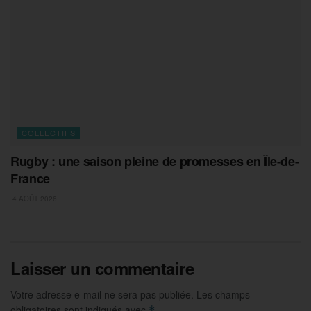
COLLECTIFS
Rugby : une saison pleine de promesses en Île-de-
France
4 AOÛT 2026
Laisser un commentaire
Votre adresse e-mail ne sera pas publiée.
Les champs
obligatoires sont indiqués avec
*