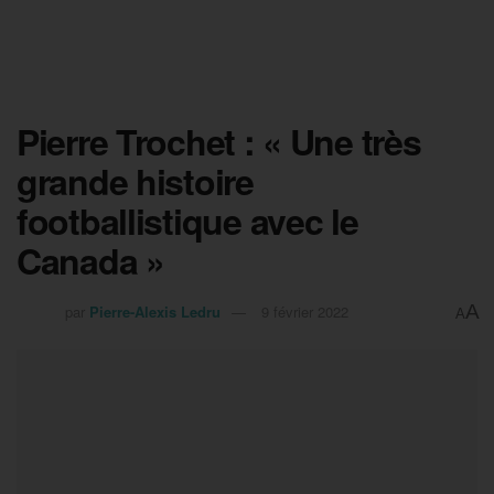
Pierre Trochet : « Une très
grande histoire
footballistique avec le
Canada »
A
par
Pierre-Alexis Ledru
9 février 2022
A