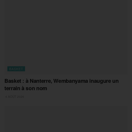
BASKET
Basket : à Nanterre, Wembanyama inaugure un
terrain à son nom
4 AOÛT 2026