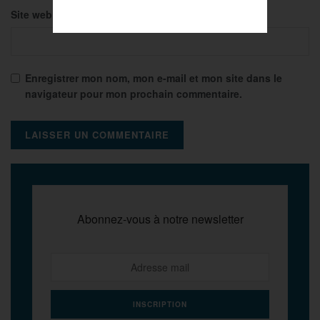
Site web
Enregistrer mon nom, mon e-mail et mon site dans le
navigateur pour mon prochain commentaire.
Abonnez-vous à notre newsletter