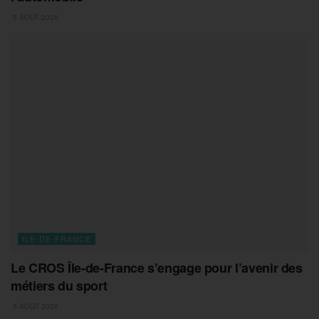
5 AOÛT 2026
ILE-DE-FRANCE
Le CROS Île-de-France s’engage pour l’avenir des
métiers du sport
5 AOÛT 2026