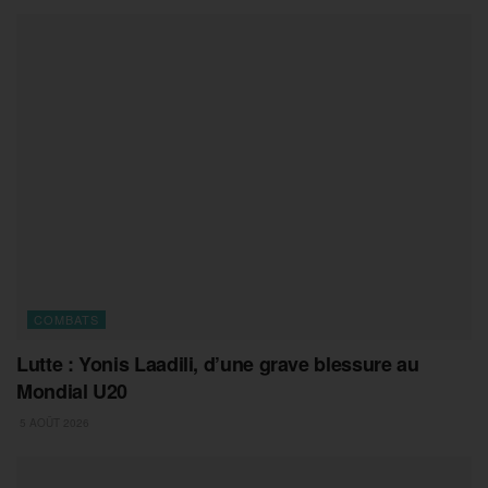
COMBATS
Lutte : Yonis Laadili, d’une grave blessure au
Mondial U20
5 AOÛT 2026