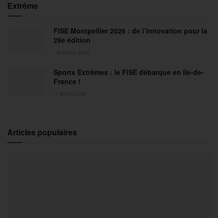
Extrême
FISE Montpellier 2026 : de l’innovation pour la
29e édition
18 MARS 2026
Sports Extrêmes : le FISE débarque en Ile-de-
France !
2 MARS 2026
Articles populaires