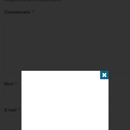
Commentaire
*
✖
Nom
*
E-mail
*