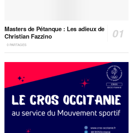
Masters de Pétanque : Les adieux de
Christian Fazzino
0 PARTAGES