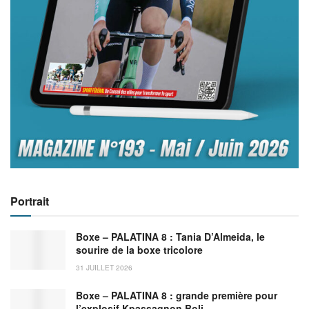
Portrait
Boxe – PALATINA 8 : Tania D’Almeida, le
sourire de la boxe tricolore
31 JUILLET 2026
Boxe – PALATINA 8 : grande première pour
l’explosif Kpassagnon Boli