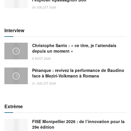
30 JUILLET 2026
Interview
Christophe Sarrio : « ce titre, je l’attendais
depuis un moment »
6 AOÛT 2026
Pétanque : revivez la performance de Baudino
face à Meziri-Volkmann à Romans
31 JUILLET 2026
Extrême
FISE Montpellier 2026 : de l’innovation pour la
29e édition