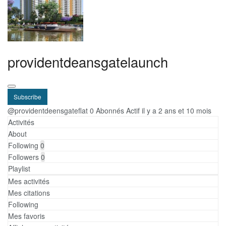
providentdeansgatelaunch
Subscribe
@providentdeensgateflat
0 Abonnés
Actif il y a 2 ans et 10 mois
Activités
About
Following
0
Followers
0
Playlist
Mes activités
Mes citations
Following
Mes favoris