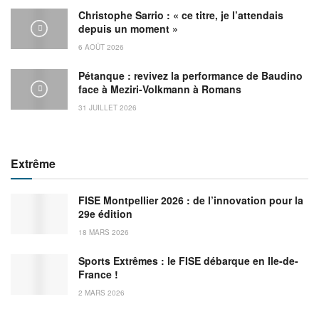
Christophe Sarrio : « ce titre, je l’attendais
depuis un moment »
6 AOÛT 2026
Pétanque : revivez la performance de Baudino
face à Meziri-Volkmann à Romans
31 JUILLET 2026
Extrême
FISE Montpellier 2026 : de l’innovation pour la
29e édition
18 MARS 2026
Sports Extrêmes : le FISE débarque en Ile-de-
France !
2 MARS 2026