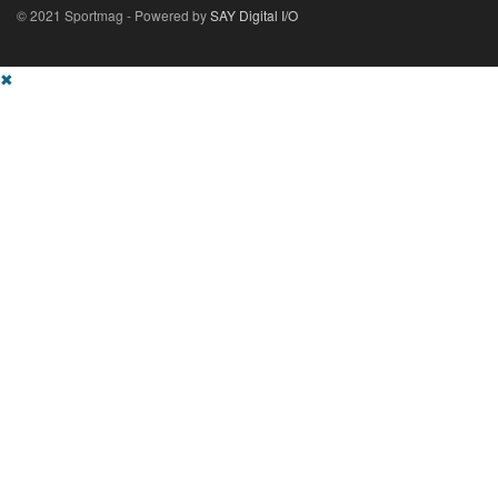
© 2021 Sportmag - Powered by
SAY Digital I/O
✖