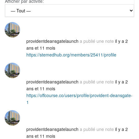
Afficher par activité:
providentdeansgatelaunch
a publié une note
il y a 2
ans et 11 mois
https://stemedhub.org/members/25411/profile
providentdeansgatelaunch
a publié une note
il y a 2
ans et 11 mois
https://offcourse.co/users/profile/provident-deansgate-
1
providentdeansgatelaunch
a publié une note
il y a 2
ans et 11 mois