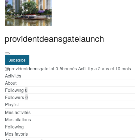
providentdeansgatelaunch
Subscribe
@providentdeensgateflat
0 Abonnés
Actif il y a 2 ans et 10 mois
Activités
About
Following
0
Followers
0
Playlist
Mes activités
Mes citations
Following
Mes favoris