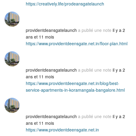
https://creatively.life/prodeansgatelaunch
providentdeansgatelaunch
a publié une note
il y a 2
ans et 11 mois
https://www.providentdeensgate.net.in/floor-plan.html
providentdeansgatelaunch
a publié une note
il y a 2
ans et 11 mois
https://www.providentdeensgate.net.in/blog/best-
service-apartments-in-koramangala-bangalore.html
providentdeansgatelaunch
a publié une note
il y a 2
ans et 11 mois
https://www.providentdeensgate.net.in