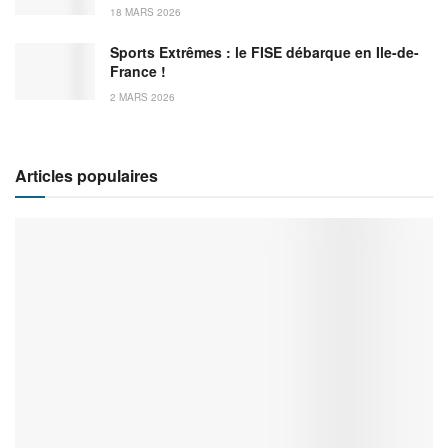
18 MARS 2026
Sports Extrêmes : le FISE débarque en Ile-de-
France !
2 MARS 2026
Articles populaires