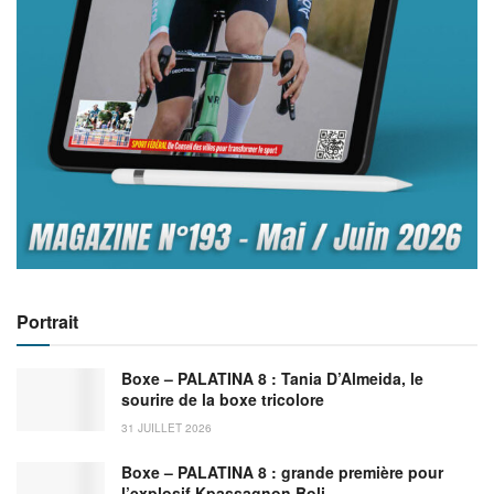
Portrait
Boxe – PALATINA 8 : Tania D’Almeida, le
sourire de la boxe tricolore
31 JUILLET 2026
Boxe – PALATINA 8 : grande première pour
l’explosif Kpassagnon Boli