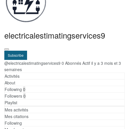
electricalestimatingservices9
Subscribe
@electricalestimatingservices9
0 Abonnés
Actif il y a 3 mois et 3
semaines
Activités
About
Following
0
Followers
0
Playlist
Mes activités
Mes citations
Following