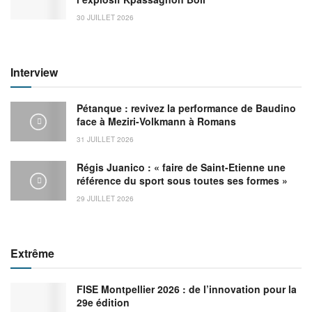
30 JUILLET 2026
Interview
Pétanque : revivez la performance de Baudino
face à Meziri-Volkmann à Romans
31 JUILLET 2026
Régis Juanico : « faire de Saint-Etienne une
référence du sport sous toutes ses formes »
29 JUILLET 2026
Extrême
FISE Montpellier 2026 : de l’innovation pour la
29e édition