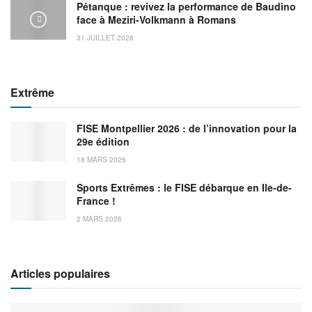
Pétanque : revivez la performance de Baudino
face à Meziri-Volkmann à Romans
31 JUILLET 2026
Extrême
FISE Montpellier 2026 : de l’innovation pour la
29e édition
18 MARS 2026
Sports Extrêmes : le FISE débarque en Ile-de-
France !
2 MARS 2026
Articles populaires