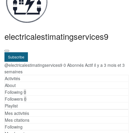
electricalestimatingservices9
Subscribe
@electricalestimatingservices9
0 Abonnés
Actif il y a 3 mois et 3
semaines
Activités
About
Following
0
Followers
0
Playlist
Mes activités
Mes citations
Following