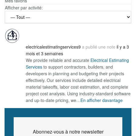
Mes favoris
Afficher par activité:
electricalestimatingservices9
a publié une note
il y a 3
mois et 3 semaines
We provide reliable and accurate
Electrical Estimating
Services
to support contractors, builders, and
developers in planning and budgeting their projects
effectively. Our services include detailed electrical
material takeoffs, labor cost estimation, and complete
project cost analysis. Using industry-standard software
and up-to-date pricing, we…
En afficher davantage
Abonnez-vous à notre newsletter