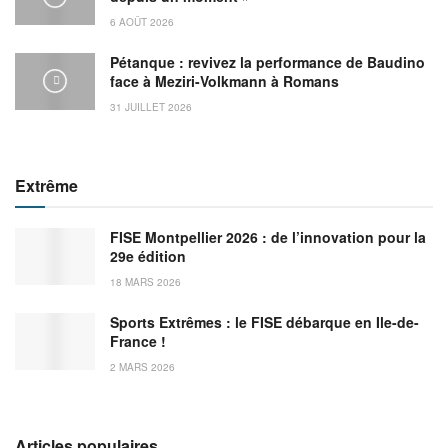
6 AOÛT 2026
Pétanque : revivez la performance de Baudino
face à Meziri-Volkmann à Romans
31 JUILLET 2026
Extrême
FISE Montpellier 2026 : de l’innovation pour la
29e édition
18 MARS 2026
Sports Extrêmes : le FISE débarque en Ile-de-
France !
2 MARS 2026
Articles populaires