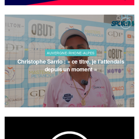
AUVERGNE-RHONE-ALPES
Christophe Sarrio : « ce titre, je l’attendais
depuis un moment »