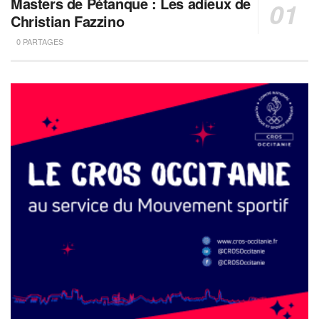
Masters de Pétanque : Les adieux de
Christian Fazzino
0 PARTAGES