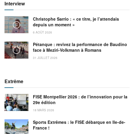
Interview
Christophe Sarrio : « ce titre, je l’attendais
depuis un moment »
6 AOÛT 2026
Pétanque : revivez la performance de Baudino
face à Meziri-Volkmann à Romans
31 JUILLET 2026
Extrême
FISE Montpellier 2026 : de l’innovation pour la
29e édition
18 MARS 2026
Sports Extrêmes : le FISE débarque en Ile-de-
France !