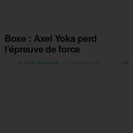
Boxe : Axel Yoka perd
l’épreuve de force
A
par
Olivier Navarranne
5 septembre 2022
A