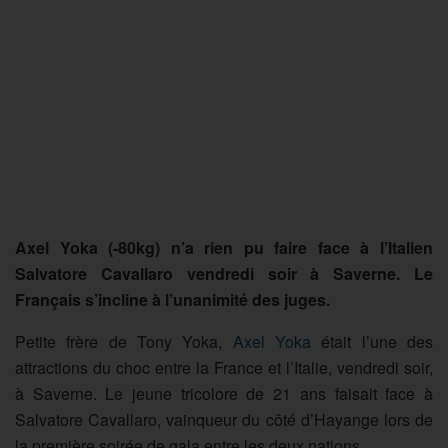
Axel Yoka (-80kg) n’a rien pu faire face à l’Italien
Salvatore Cavallaro vendredi soir à Saverne. Le
Français s’incline à l’unanimité des juges.
Petite frère de Tony Yoka,
Axel Yoka
était l’une des
attractions du choc entre la France et l’Italie, vendredi soir,
à Saverne. Le jeune tricolore de 21 ans faisait face à
Salvatore Cavallaro, vainqueur du côté d’Hayange lors de
la première soirée de gala entre les deux nations.