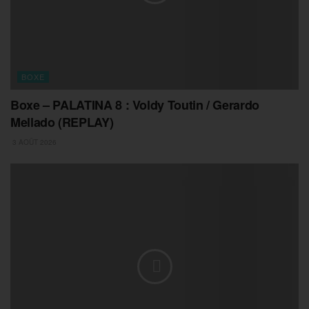
BOXE
Boxe – PALATINA 8 : Voldy Toutin / Gerardo
Mellado (REPLAY)
3 AOÛT 2026