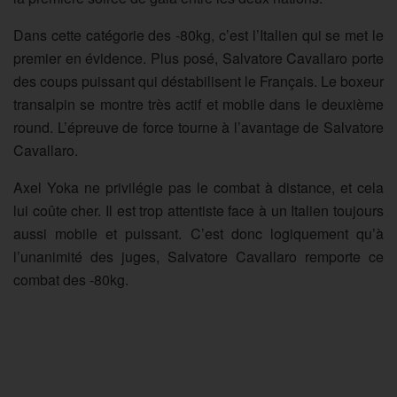
Dans cette catégorie des -80kg, c’est l’Italien qui se met le
premier en évidence. Plus posé, Salvatore Cavallaro porte
des coups puissant qui déstabilisent le Français. Le boxeur
transalpin se montre très actif et mobile dans le deuxième
round. L’épreuve de force tourne à l’avantage de Salvatore
Cavallaro.
Axel Yoka ne privilégie pas le combat à distance, et cela
lui coûte cher. Il est trop attentiste face à un Italien toujours
aussi mobile et puissant. C’est donc logiquement qu’à
l’unanimité des juges, Salvatore Cavallaro remporte ce
combat des -80kg.