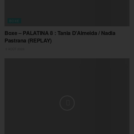
BOXE
Boxe – PALATINA 8 : Tania D’Almeida / Nadia
Pastrana (REPLAY)
3 AOÛT 2026