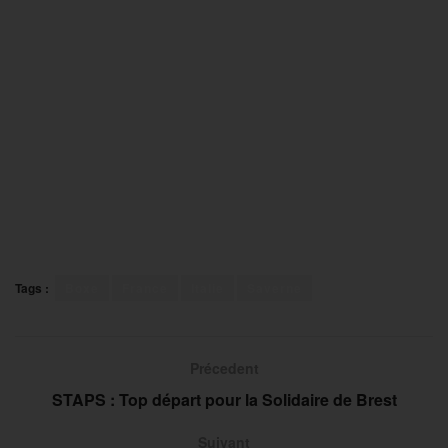
Tags :
Boxe
France
Italie
Saverne
Précedent
STAPS : Top départ pour la Solidaire de Brest
Suivant