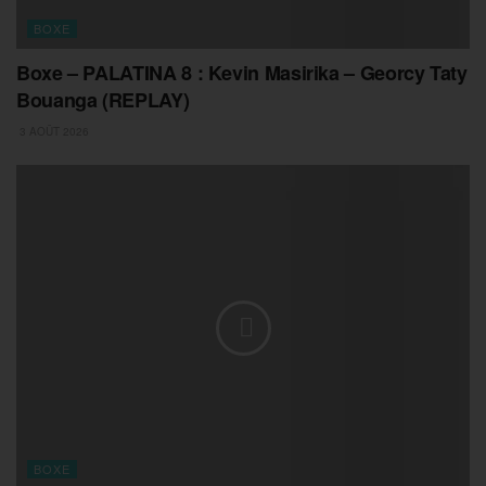
BOXE
Boxe – PALATINA 8 : Kevin Masirika – Georcy Taty
Bouanga (REPLAY)
3 AOÛT 2026
BOXE