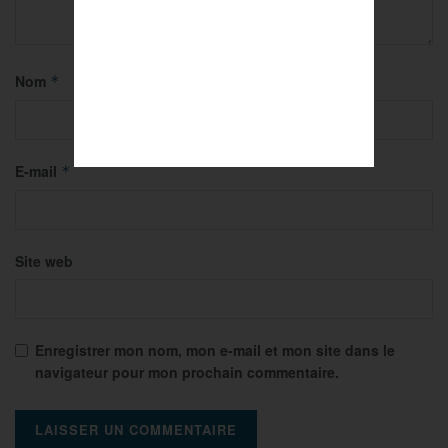
Nom
*
E-mail
*
Site web
Enregistrer mon nom, mon e-mail et mon site dans le
navigateur pour mon prochain commentaire.