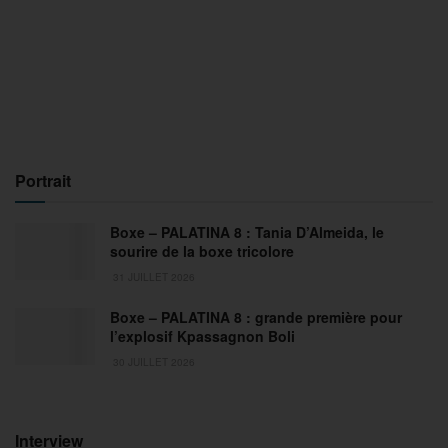
Portrait
Boxe – PALATINA 8 : Tania D’Almeida, le
sourire de la boxe tricolore
31 JUILLET 2026
Boxe – PALATINA 8 : grande première pour
l’explosif Kpassagnon Boli
30 JUILLET 2026
Interview