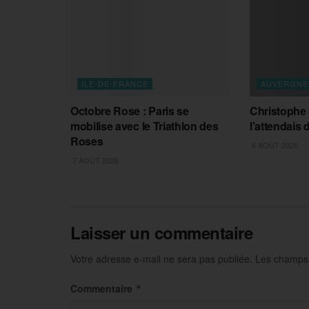
ILE-DE-FRANCE
AUVERGNE
Octobre Rose : Paris se
Christophe Sa
mobilise avec le Triathlon des
l’attendais
Roses
6 AOÛT 2026
7 AOÛT 2026
Laisser un commentaire
Votre adresse e-mail ne sera pas publiée.
Les champs 
Commentaire
*