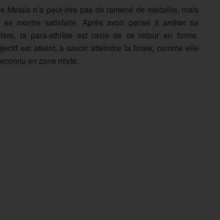
ce Metais n’a peut-être pas de ramené de médaille, mais
e se montre satisfaite. Après avoir pensé à arrêter sa
rière, la para-athlète est ravie de ce retour en forme.
bjectif est atteint, à savoir atteindre la finale, comme elle
 reconnu en zone mixte.