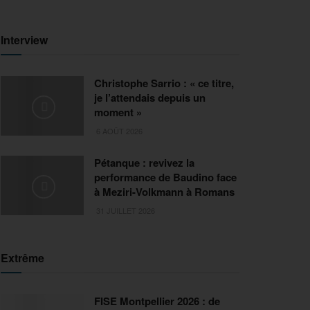
Interview
Christophe Sarrio : « ce titre,
je l’attendais depuis un
moment »
6 AOÛT 2026
Pétanque : revivez la
performance de Baudino face
à Meziri-Volkmann à Romans
31 JUILLET 2026
Extrême
FISE Montpellier 2026 : de