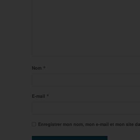
Nom
*
E-mail
*
Enregistrer mon nom, mon e-mail et mon site d