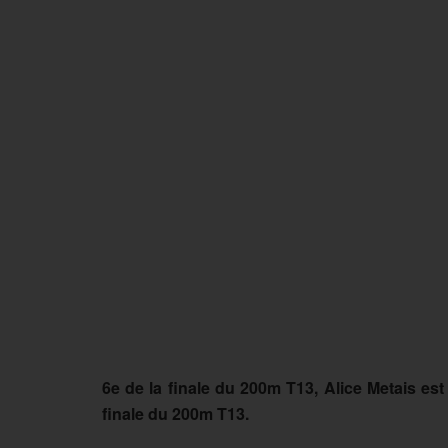
6e de la finale du 200m T13, Alice Metais est r
finale du 200m T13.