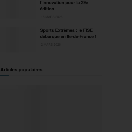
l’innovation pour la 29e
édition
18 MARS 2026
Sports Extrêmes : le FISE
débarque en Ile-de-France !
2 MARS 2026
Articles populaires