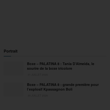
Portrait
Boxe – PALATINA 8 : Tania D’Almeida, le
sourire de la boxe tricolore
31 JUILLET 2026
Boxe – PALATINA 8 : grande première pour
l’explosif Kpassagnon Boli
30 JUILLET 2026