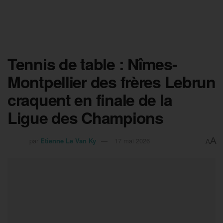
Tennis de table : Nîmes-
Montpellier des frères Lebrun
craquent en finale de la
Ligue des Champions
A
par
Etienne Le Van Ky
17 mai 2026
A