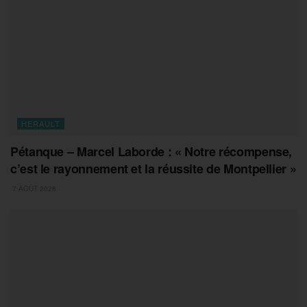
HERAULT
Pétanque – Marcel Laborde : « Notre récompense,
c’est le rayonnement et la réussite de Montpellier »
7 AOÛT 2026