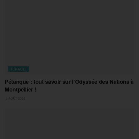
HERAULT
Pétanque : tout savoir sur l’Odyssée des Nations à
Montpellier !
8 AOÛT 2026