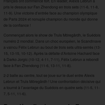
Français ont commencé fort. En leader, Alexis Lebrun a
pris le dessus sur Fan Zhendong en trois sets (11-6, 11-8,
11-9). Une victoire d’entrée face au champion olympique
de Paris 2024 et nonuple champion du monde qui donne
de la confiance !
Commençait alors le show de Truls Möregårdh, le Suédois
numéro 2 mondial. Dans un choc européen, le Scandinave
a vaincu Félix Lebrun au bout de trois sets ultra-serrés (13-
15, 13-15, 10-12). Après la défaite d’Antoine Hachard face
à Darko Jorgic (10-12, 4-11, 7-11), Félix Lebrun a rebondi
face à Fan Zhendong (11-6, 13-11, 11-8).
2-2 balle au centre, tout se joue sur le duel entre Alexis
Lebrun et Truls Möregårdh ! Une confrontation décisive qui
a tourné à l’avantage du Suédois en quatre sets (11-5, 11-
7, 5-11, 11-6).