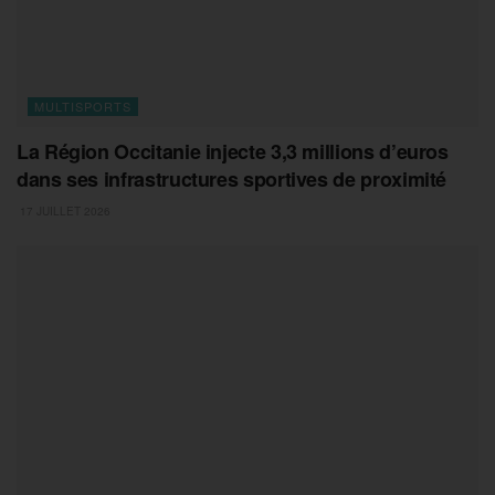
MULTISPORTS
La Région Occitanie injecte 3,3 millions d’euros
dans ses infrastructures sportives de proximité
17 JUILLET 2026