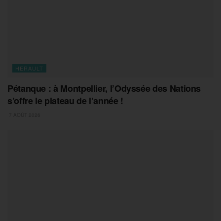
HERAULT
Pétanque : à Montpellier, l’Odyssée des Nations
s’offre le plateau de l’année !
7 AOÛT 2026