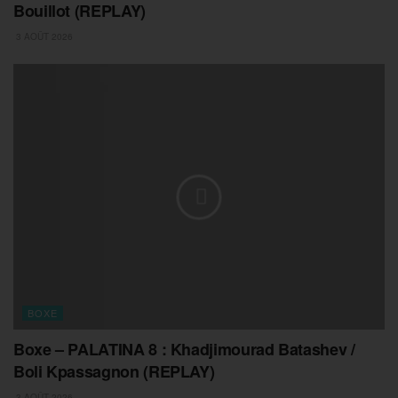
Bouillot (REPLAY)
3 AOÛT 2026
BOXE
Boxe – PALATINA 8 : Khadjimourad Batashev /
Boli Kpassagnon (REPLAY)
3 AOÛT 2026