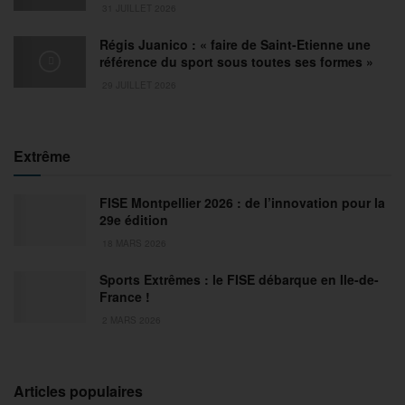
31 JUILLET 2026
Régis Juanico : « faire de Saint-Etienne une
référence du sport sous toutes ses formes »
29 JUILLET 2026
Extrême
FISE Montpellier 2026 : de l’innovation pour la
29e édition
18 MARS 2026
Sports Extrêmes : le FISE débarque en Ile-de-
France !
2 MARS 2026
Articles populaires