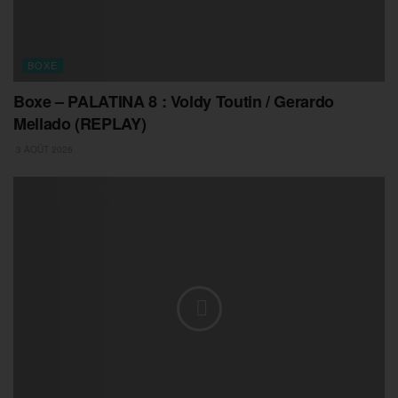
BOXE
Boxe – PALATINA 8 : Voldy Toutin / Gerardo
Mellado (REPLAY)
3 AOÛT 2026