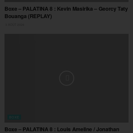
Boxe – PALATINA 8 : Kevin Masirika – Georcy Taty
Bouanga (REPLAY)
3 AOÛT 2026
BOXE
Boxe – PALATINA 8 : Louis Ameline / Jonathan