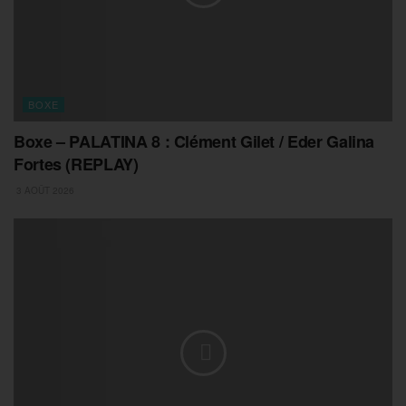
BOXE
Boxe – PALATINA 8 : Clément Gilet / Eder Galina
Fortes (REPLAY)
3 AOÛT 2026