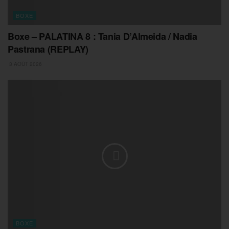
BOXE
Boxe – PALATINA 8 : Tania D’Almeida / Nadia
Pastrana (REPLAY)
3 AOÛT 2026
BOXE