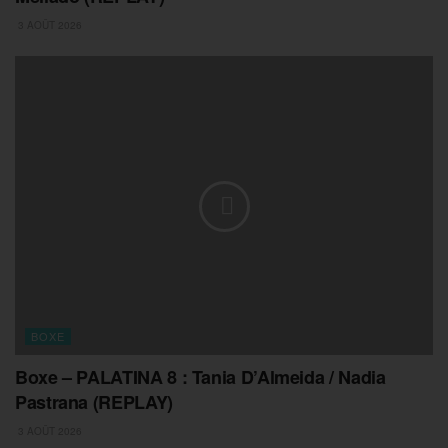
3 AOÛT 2026
BOXE
Boxe – PALATINA 8 : Tania D’Almeida / Nadia
Pastrana (REPLAY)
3 AOÛT 2026