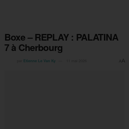
Boxe – REPLAY : PALATINA
7 à Cherbourg
A
par
Etienne Le Van Ky
11 mai 2026
A