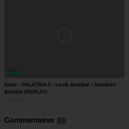
BOXE
Boxe – PALATINA 8 : Louis Ameline / Jonathan
Bouillot (REPLAY)
3 AOÛT 2026
Commentaires
1