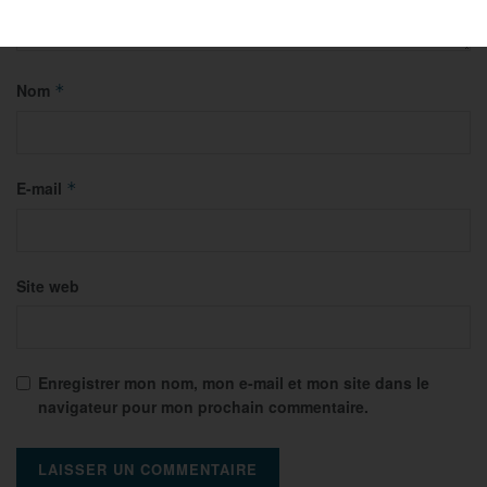
Nom
*
E-mail
*
Site web
Enregistrer mon nom, mon e-mail et mon site dans le
navigateur pour mon prochain commentaire.