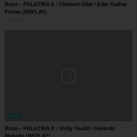
Boxe – PALATINA 8 : Clément Gilet / Eder Galina
Fortes (REPLAY)
3 AOÛT 2026
BOXE
Boxe – PALATINA 8 : Voldy Toutin / Gerardo
Mellado (REPLAY)