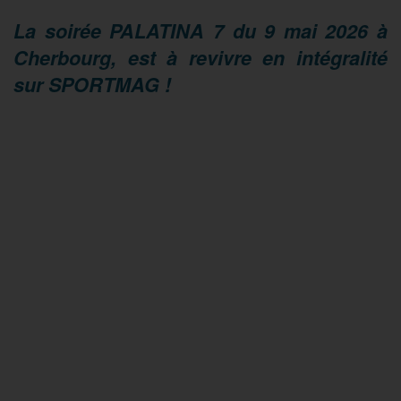
La soirée PALATINA 7 du 9 mai 2026 à
Cherbourg, est à revivre en intégralité
sur SPORTMAG !