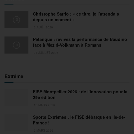
Christophe Sarrio : « ce titre, je l’attendais
depuis un moment »
6 AOÛT 2026
Pétanque : revivez la performance de Baudino
face à Meziri-Volkmann à Romans
31 JUILLET 2026
Extrême
FISE Montpellier 2026 : de l’innovation pour la
29e édition
18 MARS 2026
Sports Extrêmes : le FISE débarque en Ile-de-
France !
2 MARS 2026