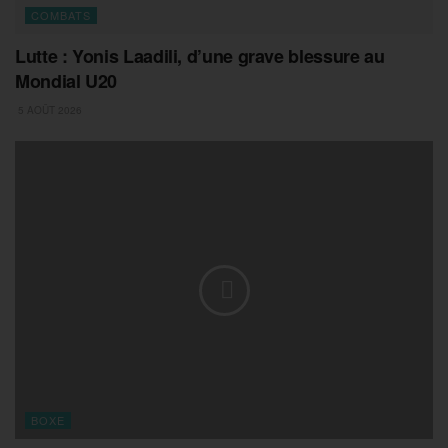
COMBATS
Lutte : Yonis Laadili, d’une grave blessure au
Mondial U20
5 AOÛT 2026
BOXE