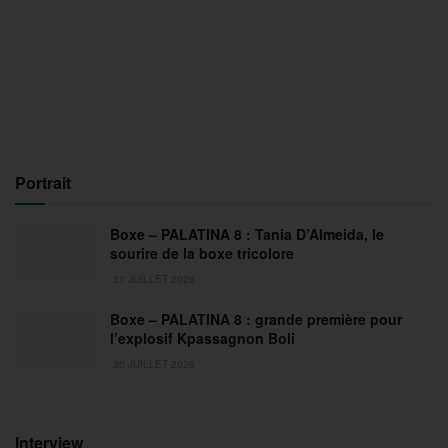
Portrait
Boxe – PALATINA 8 : Tania D’Almeida, le
sourire de la boxe tricolore
31 JUILLET 2026
Boxe – PALATINA 8 : grande première pour
l’explosif Kpassagnon Boli
30 JUILLET 2026
Interview