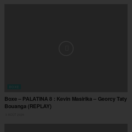
BOXE
Boxe – PALATINA 8 : Kevin Masirika – Georcy Taty
Bouanga (REPLAY)
3 AOÛT 2026