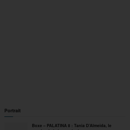
Portrait
Boxe – PALATINA 8 : Tania D’Almeida, le