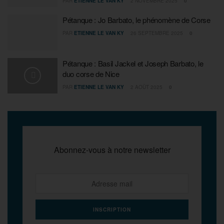
PAR
ETIENNE LE VAN KY
2 NOVEMBRE 2025
0
Pétanque : Jo Barbato, le phénomène de Corse
PAR
ETIENNE LE VAN KY
26 SEPTEMBRE 2025
0
Pétanque : Basil Jackel et Joseph Barbato, le
duo corse de Nice
PAR
ETIENNE LE VAN KY
2 AOÛT 2025
0
Abonnez-vous à notre newsletter