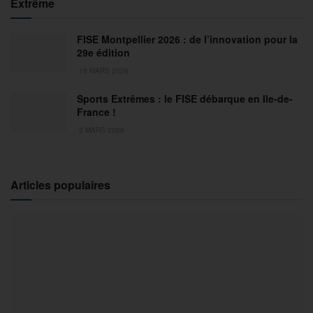
Extrême
FISE Montpellier 2026 : de l’innovation pour la
29e édition
18 MARS 2026
Sports Extrêmes : le FISE débarque en Ile-de-
France !
2 MARS 2026
Articles populaires