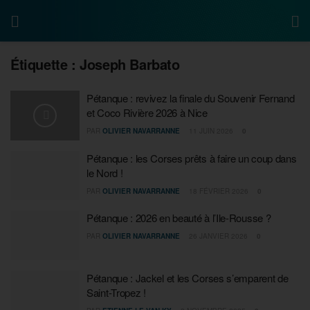
Étiquette :
Joseph Barbato
Pétanque : revivez la finale du Souvenir Fernand
et Coco Rivière 2026 à Nice
PAR
OLIVIER NAVARRANNE
11 JUIN 2026
0
Pétanque : les Corses prêts à faire un coup dans
le Nord !
PAR
OLIVIER NAVARRANNE
18 FÉVRIER 2026
0
Pétanque : 2026 en beauté à l’Ile-Rousse ?
PAR
OLIVIER NAVARRANNE
26 JANVIER 2026
0
Pétanque : Jackel et les Corses s’emparent de
Saint-Tropez !