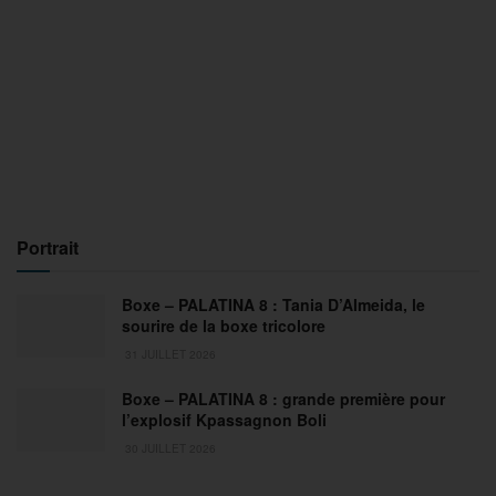
Portrait
Boxe – PALATINA 8 : Tania D’Almeida, le
sourire de la boxe tricolore
31 JUILLET 2026
Boxe – PALATINA 8 : grande première pour
l’explosif Kpassagnon Boli
30 JUILLET 2026