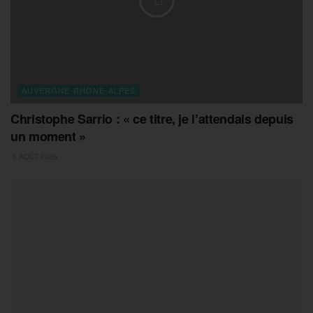
AUVERGNE-RHONE-ALPES
Christophe Sarrio : « ce titre, je l’attendais depuis
un moment »
6 AOÛT 2026