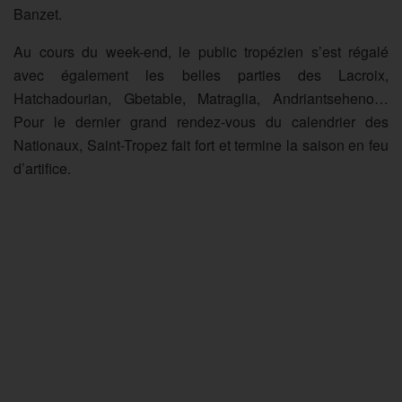
Banzet.
Au cours du week-end, le public tropézien s’est régalé
avec également les belles parties des Lacroix,
Hatchadourian, Gbetable, Matraglia, Andriantseheno…
Pour le dernier grand rendez-vous du calendrier des
Nationaux, Saint-Tropez fait fort et termine la saison en feu
d’artifice.