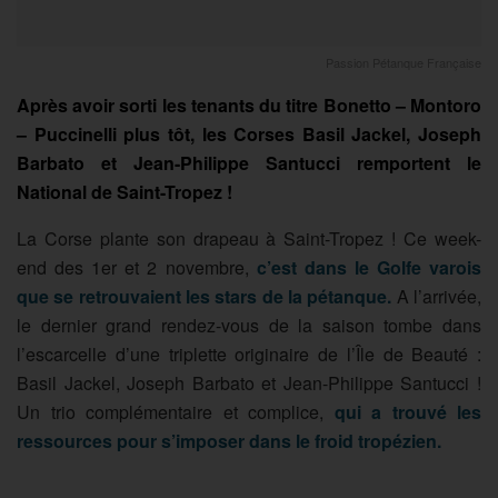
Passion Pétanque Française
Après avoir sorti les tenants du titre Bonetto – Montoro
– Puccinelli plus tôt, les Corses Basil Jackel, Joseph
Barbato et Jean-Philippe Santucci remportent le
National de Saint-Tropez !
La Corse plante son drapeau à Saint-Tropez ! Ce week-
end des 1er et 2 novembre,
c’est dans le Golfe varois
que se retrouvaient les stars de la pétanque.
A l’arrivée,
le dernier grand rendez-vous de la saison tombe dans
l’escarcelle d’une triplette originaire de l’Île de Beauté :
Basil Jackel, Joseph Barbato et Jean-Philippe Santucci !
Un trio complémentaire et complice,
qui a trouvé les
ressources pour s’imposer dans le froid tropézien.