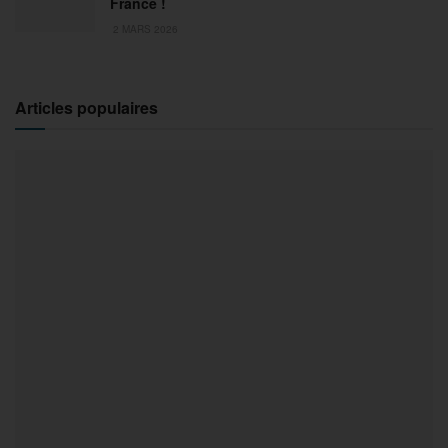
France !
2 MARS 2026
Articles populaires