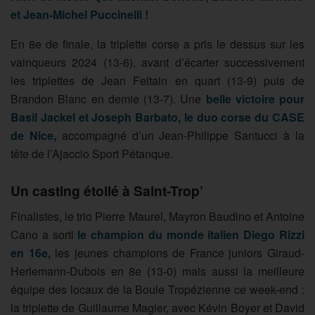
et Jean-Michel Puccinelli !
En 8e de finale, la triplette corse a pris le dessus sur les
vainqueurs 2024 (13-6), avant d’écarter successivement
les triplettes de Jean Feltain en quart (13-9) puis de
Brandon Blanc en demie (13-7). Une
belle victoire pour
Basil Jackel et Joseph Barbato, le duo corse du CASE
de Nice,
accompagné d’un Jean-Philippe Santucci à la
tête de l’Ajaccio Sport Pétanque.
Un casting étoilé à Saint-Trop’
Finalistes, le trio Pierre Maurel, Mayron Baudino et Antoine
Cano a sorti
le champion du monde italien Diego Rizzi
en 16e,
les jeunes champions de France juniors Giraud-
Herlemann-Dubois en 8e (13-0) mais aussi la meilleure
équipe des locaux de la Boule Tropézienne ce week-end :
la triplette de Guillaume Magier, avec Kévin Boyer et David