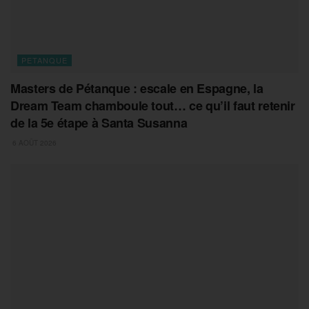
PETANQUE
Masters de Pétanque : escale en Espagne, la
Dream Team chamboule tout… ce qu’il faut retenir
de la 5e étape à Santa Susanna
6 AOÛT 2026