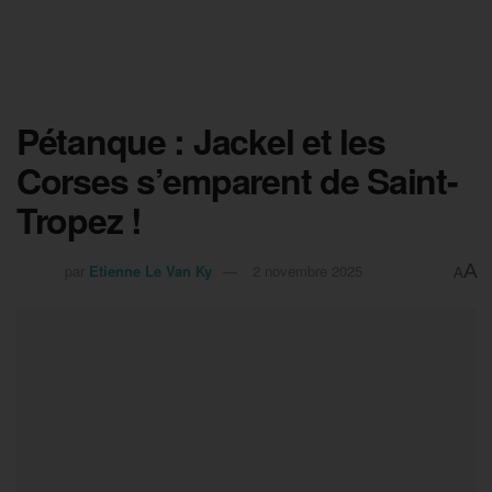
Pétanque : Jackel et les
Corses s’emparent de Saint-
Tropez !
A
par
Etienne Le Van Ky
2 novembre 2025
A