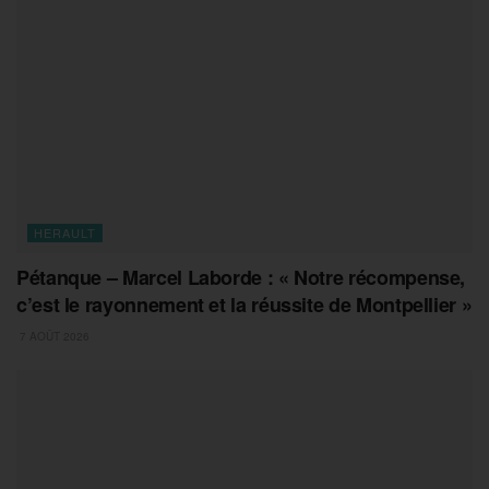
HERAULT
Pétanque – Marcel Laborde : « Notre récompense,
c’est le rayonnement et la réussite de Montpellier »
7 AOÛT 2026