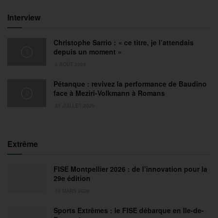
Interview
Christophe Sarrio : « ce titre, je l’attendais
depuis un moment »
6 AOÛT 2026
Pétanque : revivez la performance de Baudino
face à Meziri-Volkmann à Romans
31 JUILLET 2026
Extrême
FISE Montpellier 2026 : de l’innovation pour la
29e édition
18 MARS 2026
Sports Extrêmes : le FISE débarque en Ile-de-