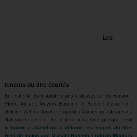
Les
tenants du titre écartés
En finale, le trio insulaire a pris le dessus sur du costaud :
Pierre Maurel, Mayron Baudino et Antoine Cano. Une
victoire 13-9, qui inscrit le nom des Corses au palmarès du
National tropézien. Une juste récompense, puisque c
‘est
la bande à Jackel qui a détrôné les tenants du titre.
Rien de moins que Mickaël Bonetto, Ludovic Montoro