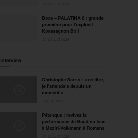
31 JUILLET 2026
Boxe – PALATINA 8 : grande
première pour l’explosif
Kpassagnon Boli
30 JUILLET 2026
Interview
Christophe Sarrio : « ce titre,
je l’attendais depuis un
moment »
6 AOÛT 2026
Pétanque : revivez la
performance de Baudino face
à Meziri-Volkmann à Romans
31 JUILLET 2026