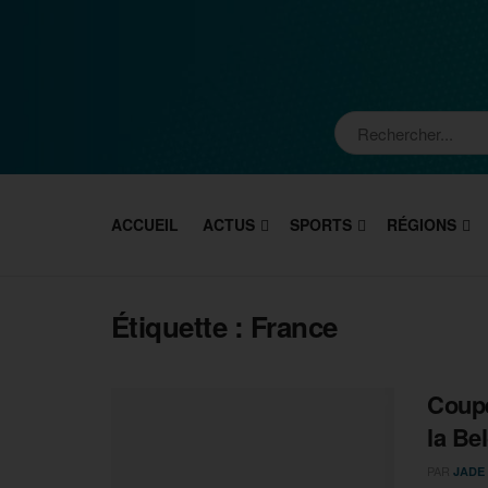
ACCUEIL
ACTUS
SPORTS
RÉGIONS
Étiquette :
France
Coupe
la Be
PAR
JADE