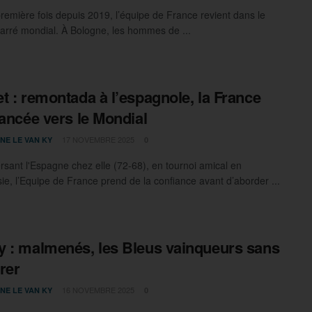
première fois depuis 2019, l’équipe de France revient dans le
carré mondial. À Bologne, les hommes de ...
t : remontada à l’espagnole, la France
lancée vers le Mondial
17 NOVEMBRE 2025
NE LE VAN KY
0
rsant l'Espagne chez elle (72-68), en tournoi amical en
ie, l’Equipe de France prend de la confiance avant d’aborder ...
 : malmenés, les Bleus vainqueurs sans
rer
16 NOVEMBRE 2025
NE LE VAN KY
0