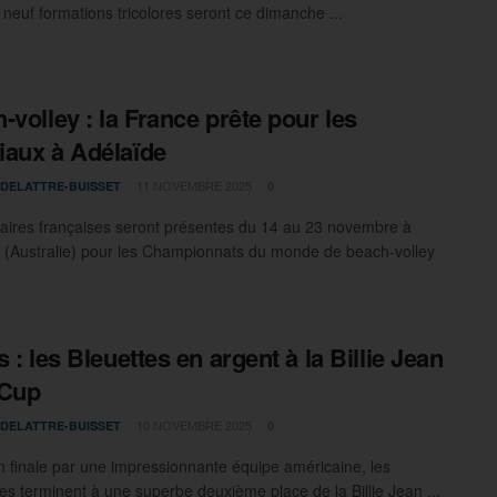
 neuf formations tricolores seront ce dimanche ...
-volley : la France prête pour les
aux à Adélaïde
11 NOVEMBRE 2025
 DELATTRE-BUISSET
0
aires françaises seront présentes du 14 au 23 novembre à
 (Australie) pour les Championnats du monde de beach-volley
 : les Bleuettes en argent à la Billie Jean
 Cup
10 NOVEMBRE 2025
 DELATTRE-BUISSET
0
n finale par une impressionnante équipe américaine, les
es terminent à une superbe deuxième place de la Billie Jean ...