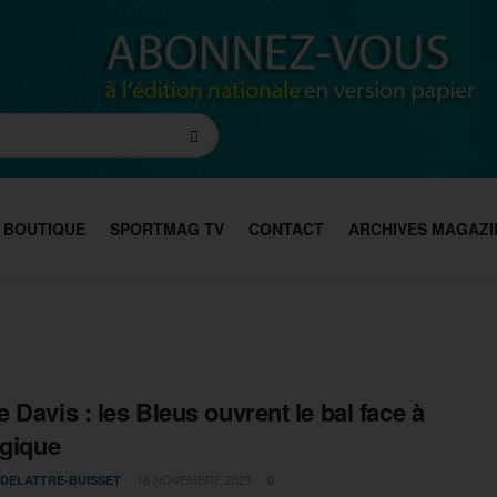
BOUTIQUE
SPORTMAG TV
CONTACT
ARCHIVES MAGAZI
 Davis : les Bleus ouvrent le bal face à
lgique
18 NOVEMBRE 2025
 DELATTRE-BUISSET
0