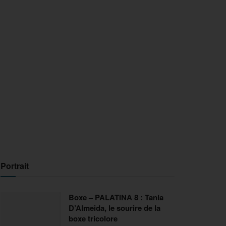
Portrait
Boxe – PALATINA 8 : Tania
D’Almeida, le sourire de la
boxe tricolore