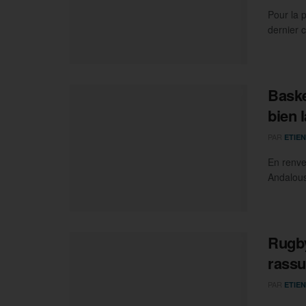
Pour la 
dernier 
Baske
bien 
PAR
ETIEN
En renve
Andalous
Rugby
rassu
PAR
ETIEN