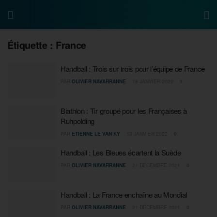
Étiquette :
France
Handball : Trois sur trois pour l’équipe de France
PAR
OLIVIER NAVARRANNE
18 JANVIER 2022
1
Biathlon : Tir groupé pour les Françaises à
Ruhpolding
PAR
ETIENNE LE VAN KY
13 JANVIER 2022
0
Handball : Les Bleues écartent la Suède
PAR
OLIVIER NAVARRANNE
21 DÉCEMBRE 2021
0
Handball : La France enchaîne au Mondial
PAR
OLIVIER NAVARRANNE
21 DÉCEMBRE 2021
0