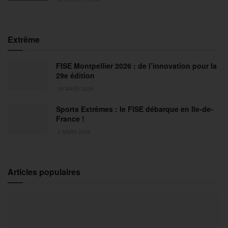
Extrême
FISE Montpellier 2026 : de l’innovation pour la
29e édition
18 MARS 2026
Sports Extrêmes : le FISE débarque en Ile-de-
France !
2 MARS 2026
Articles populaires