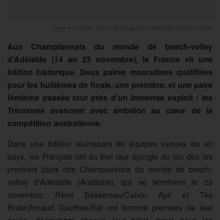
Calvin Aye (FRA). Photo: GEPA pictures/ Alexander Solc/Icon Sport
Aux Championnats du monde de beach-volley
d’Adélaïde (14 au 23 novembre), la France vit une
édition historique. Deux paires masculines qualifiées
pour les huitièmes de finale, une première, et une paire
féminine passée tout près d’un immense exploit : les
Tricolores avancent avec ambition au cœur de la
compétition australienne.
Dans une édition réunissant 96 équipes venues de 40
pays, les Français ont su tirer leur épingle du jeu dès les
premiers jours des Championnats du monde de beach-
volley d’Adélaïde (Australie), qui se terminent le 23
novembre. Rémi Bassereau/Calvin Ayé et Téo
Rotar/Arnaud Gauthier-Rat ont terminé premiers de leur