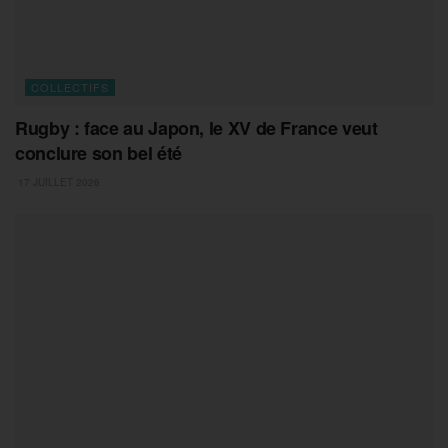
COLLECTIFS
Rugby : face au Japon, le XV de France veut
conclure son bel été
17 JUILLET 2026