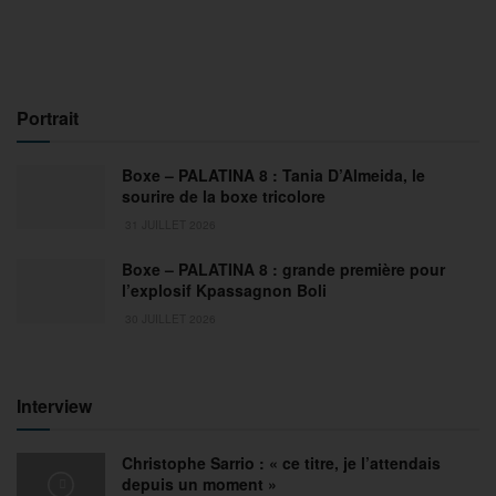
Portrait
Boxe – PALATINA 8 : Tania D’Almeida, le
sourire de la boxe tricolore
31 JUILLET 2026
Boxe – PALATINA 8 : grande première pour
l’explosif Kpassagnon Boli
30 JUILLET 2026
Interview
Christophe Sarrio : « ce titre, je l’attendais
depuis un moment »