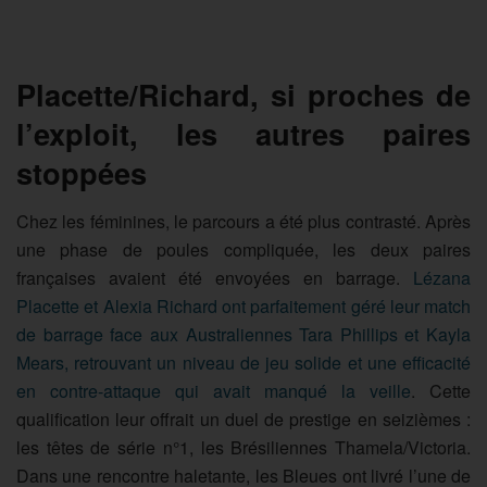
Placette/Richard, si proches de
l’exploit, les autres paires
stoppées
Chez les féminines, le parcours a été plus contrasté. Après
une phase de poules compliquée, les deux paires
françaises avaient été envoyées en barrage.
Lézana
Placette et Alexia Richard ont parfaitement géré leur match
de barrage face aux Australiennes Tara Phillips et Kayla
Mears, retrouvant un niveau de jeu solide et une efficacité
en contre-attaque qui avait manqué la veille
. Cette
qualification leur offrait un duel de prestige en seizièmes :
les têtes de série n°1, les Brésiliennes Thamela/Victoria.
Dans une rencontre haletante, les Bleues ont livré l’une de