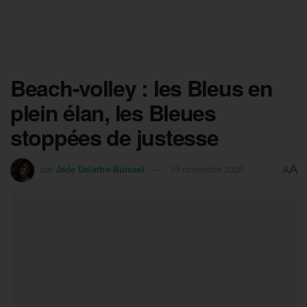
Beach-volley : les Bleus en
plein élan, les Bleues
stoppées de justesse
A
par
Jade Delattre-Buisset
19 novembre 2025
A