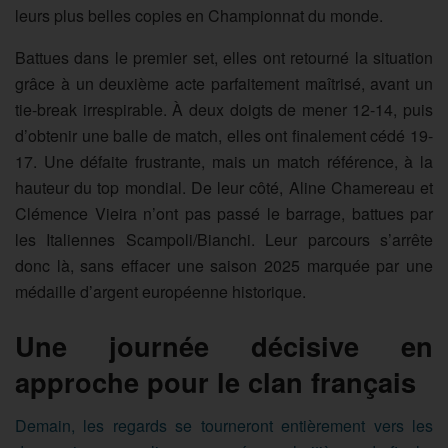
leurs plus belles copies en Championnat du monde.
Battues dans le premier set, elles ont retourné la situation
grâce à un deuxième acte parfaitement maîtrisé, avant un
tie-break irrespirable. À deux doigts de mener 12-14, puis
d’obtenir une balle de match, elles ont finalement cédé 19-
17. Une défaite frustrante, mais un match référence, à la
hauteur du top mondial. De leur côté, Aline Chamereau et
Clémence Vieira n’ont pas passé le barrage, battues par
les Italiennes Scampoli/Bianchi. Leur parcours s’arrête
donc là, sans effacer une saison 2025 marquée par une
médaille d’argent européenne historique.
Une journée décisive en
approche pour le clan français
Demain, les regards se tourneront entièrement vers les