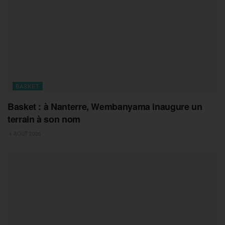
BASKET
Basket : à Nanterre, Wembanyama inaugure un
terrain à son nom
4 AOÛT 2026