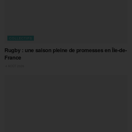
COLLECTIFS
Rugby : une saison pleine de promesses en Île-de-
France
4 AOÛT 2026