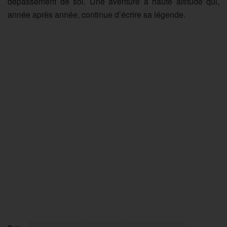
dépassement de soi. Une aventure à haute altitude qui,
année après année, continue d’écrire sa légende.