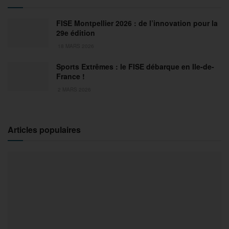
FISE Montpellier 2026 : de l’innovation pour la
29e édition
18 MARS 2026
Sports Extrêmes : le FISE débarque en Ile-de-
France !
2 MARS 2026
Articles populaires