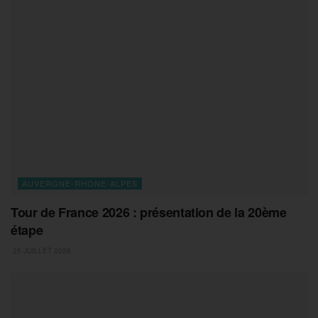
AUVERGNE-RHONE-ALPES
Tour de France 2026 : présentation de la 20ème
étape
25 JUILLET 2026