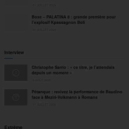
31 JUILLET 2026
Boxe – PALATINA 8 : grande première pour
l’explosif Kpassagnon Boli
30 JUILLET 2026
Interview
Christophe Sarrio : « ce titre, je l’attendais
depuis un moment »
6 AOÛT 2026
Pétanque : revivez la performance de Baudino
face à Meziri-Volkmann à Romans
31 JUILLET 2026
Extrême