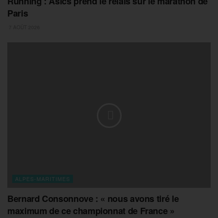
Running : Asics prend le relais sur le marathon de
Paris
7 AOÛT 2026
ALPES-MARITIMES
Bernard Consonnove : « nous avons tiré le
maximum de ce championnat de France »