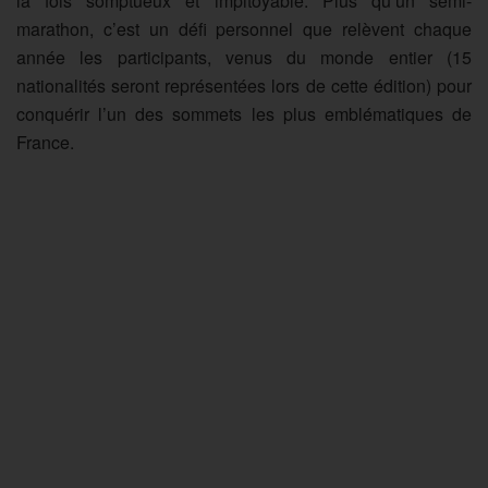
la fois somptueux et impitoyable. Plus qu’un semi-
marathon, c’est un défi personnel que relèvent chaque
année les participants, venus du monde entier (15
nationalités seront représentées lors de cette édition) pour
conquérir l’un des sommets les plus emblématiques de
France.