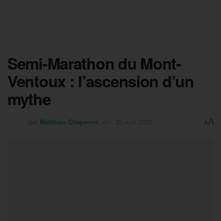
Semi-Marathon du Mont-
Ventoux : l’ascension d’un
mythe
A
par
Matthieu Chaperon
22 avril 2025
A