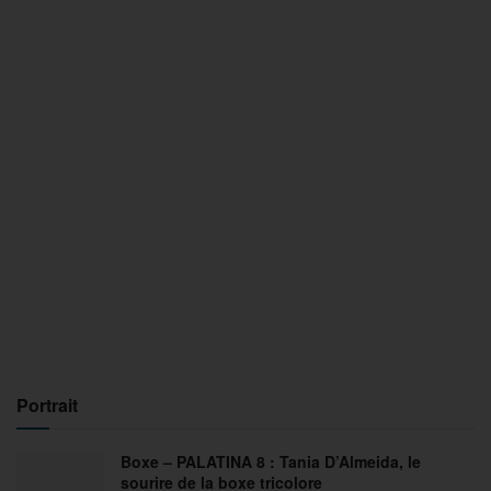
Portrait
Boxe – PALATINA 8 : Tania D’Almeida, le
sourire de la boxe tricolore