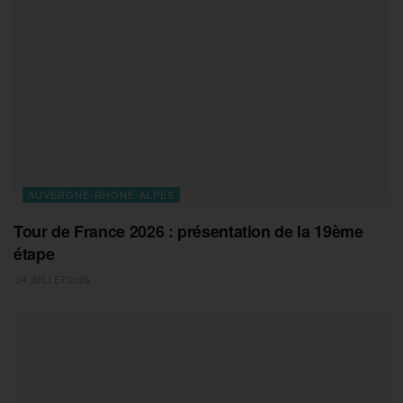
AUVERGNE-RHONE-ALPES
Tour de France 2026 : présentation de la 19ème
étape
24 JUILLET 2026