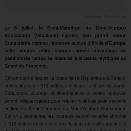
Crédit photo : ©DamienRosso
Le 6 juillet, le Semi-Marathon du Mont-Ventoux
Kookabarra (Vaucluse) signera son grand retour.
Considérée comme l’épreuve la plus difficile d’Europe,
cette course attire chaque année davantage de
passionnés venus se mesurer à la pente mythique du
Géant de Provence.
Départ donné depuis la place de la République à Bédoin,
arrivée jugée à 1 910 mètres d’altitude : le décor est planté.
Endurance, courage et détermination à toutes épreuves
seront indispensables pour relever le défi de cette nouvelle
édition du Semi-Marathon du Mont-Ventoux Kookabarra.
Sur 21,6 kilomètres, les coureurs devront en effet affronter
1 610 mètres de dénivelé positif, dans un environnement à