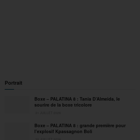
Portrait
Boxe – PALATINA 8 : Tania D’Almeida, le
sourire de la boxe tricolore
31 JUILLET 2026
Boxe – PALATINA 8 : grande première pour
l’explosif Kpassagnon Boli
30 JUILLET 2026