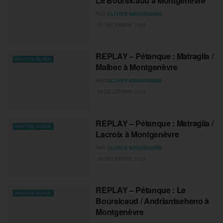
Le Boursicaud à Montgenèvre
PAR
OLIVIER NAVARRANNE
30 DÉCEMBRE 2025
REPLAY – Pétanque : Matraglia /
HAUTES-ALPES
Malbec à Montgenèvre
PAR
OLIVIER NAVARRANNE
29 DÉCEMBRE 2025
REPLAY – Pétanque : Matraglia /
HAUTES-ALPES
Lacroix à Montgenèvre
PAR
OLIVIER NAVARRANNE
29 DÉCEMBRE 2025
REPLAY – Pétanque : Le
HAUTES-ALPES
Boursicaud / Andriantseheno à
Montgenèvre