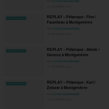
PAR
OLIVIER NAVARRANNE
28 DÉCEMBRE 2025
REPLAY – Pétanque : Fine /
HAUTES-ALPES
Faurebrac à Montgenèvre
PAR
OLIVIER NAVARRANNE
28 DÉCEMBRE 2025
REPLAY – Pétanque : Alexio /
HAUTES-ALPES
Genoux à Montgenèvre
PAR
OLIVIER NAVARRANNE
27 DÉCEMBRE 2025
REPLAY – Pétanque : Karl /
HAUTES-ALPES
Zeisser à Montgenèvre
PAR
OLIVIER NAVARRANNE
27 DÉCEMBRE 2025