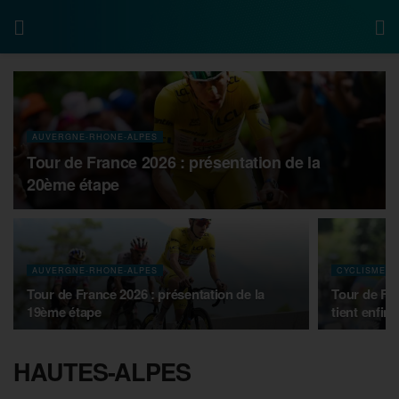
AUVERGNE-RHONE-ALPES
Tour de France 2026 : présentation de la
20ème étape
AUVERGNE-RHONE-ALPES
CYCLISME
Tour de France 2026 : présentation de la
Tour de Fr
19ème étape
tient enfin !
HAUTES-ALPES