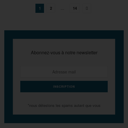
1
2
…
14
Abonnez-vous à notre newsletter
*nous détestons les spams autant que vous