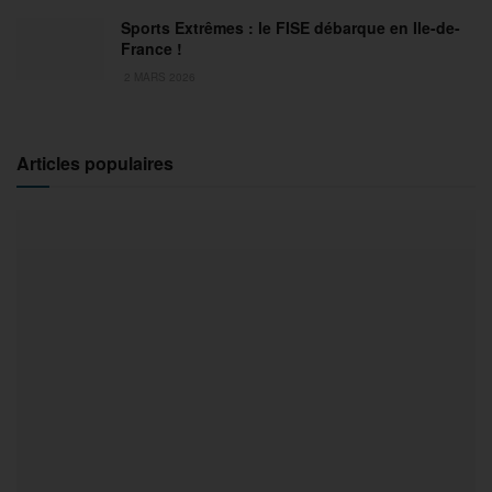
Sports Extrêmes : le FISE débarque en Ile-de-
France !
2 MARS 2026
Articles populaires