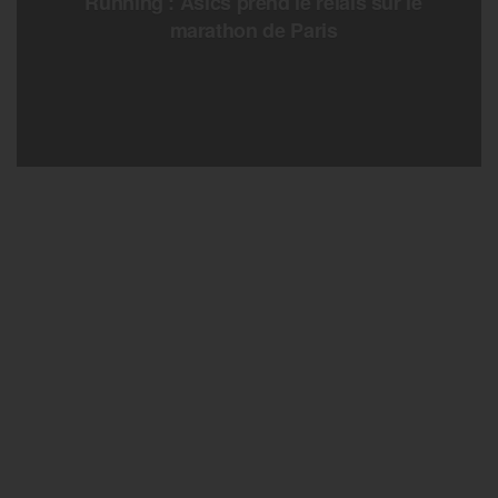
Running : Asics prend le relais sur le
marathon de Paris