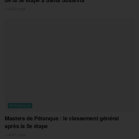
6 AOÛT 2026
PETANQUE
Masters de Pétanque : le classement général
après la 5e étape
6 AOÛT 2026