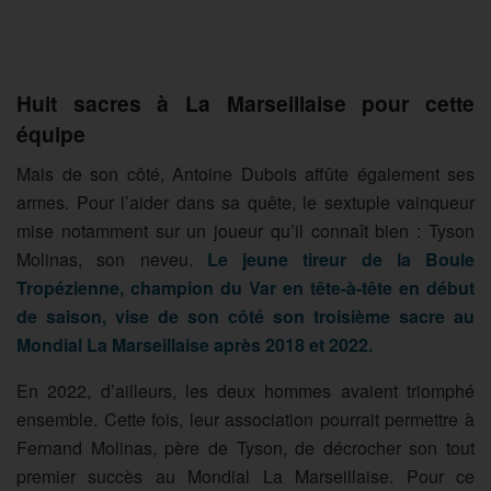
Huit sacres à La Marseillaise pour cette
équipe
Mais de son côté, Antoine Dubois affûte également ses
armes. Pour l’aider dans sa quête, le sextuple vainqueur
mise notamment sur un joueur qu’il connaît bien : Tyson
Molinas, son neveu.
Le jeune tireur de la Boule
Tropézienne, champion du Var en tête-à-tête en début
de saison, vise de son côté son troisième sacre au
Mondial La Marseillaise après 2018 et 2022.
En 2022, d’ailleurs, les deux hommes avaient triomphé
ensemble. Cette fois, leur association pourrait permettre à
Fernand Molinas, père de Tyson, de décrocher son tout
premier succès au Mondial La Marseillaise. Pour ce