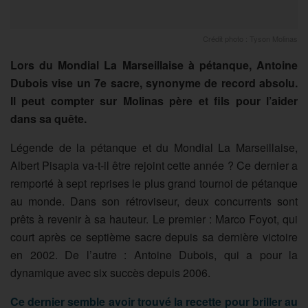
Crédit photo : Tyson Molinas
Lors du Mondial La Marseillaise à pétanque, Antoine
Dubois vise un 7e sacre, synonyme de record absolu.
Il peut compter sur Molinas père et fils pour l’aider
dans sa quête.
Légende de la pétanque et du Mondial La Marseillaise,
Albert Pisapia va-t-il être rejoint cette année ? Ce dernier a
remporté à sept reprises le plus grand tournoi de pétanque
au monde. Dans son rétroviseur, deux concurrents sont
prêts à revenir à sa hauteur. Le premier : Marco Foyot, qui
court après ce septième sacre depuis sa dernière victoire
en 2002. De l’autre : Antoine Dubois, qui a pour la
dynamique avec six succès depuis 2006.
Ce dernier semble avoir trouvé la recette pour briller au