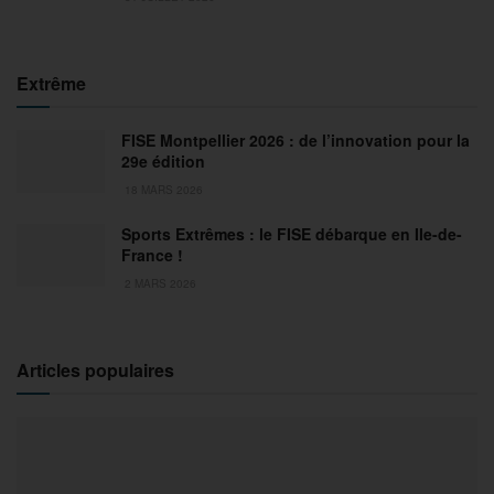
Extrême
FISE Montpellier 2026 : de l’innovation pour la
29e édition
18 MARS 2026
Sports Extrêmes : le FISE débarque en Ile-de-
France !
2 MARS 2026
Articles populaires