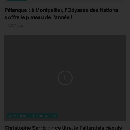
Pétanque : à Montpellier, l’Odyssée des Nations
s’offre le plateau de l’année !
7 AOÛT 2026
AUVERGNE-RHONE-ALPES
Christophe Sarrio : « ce titre, je l’attendais depuis