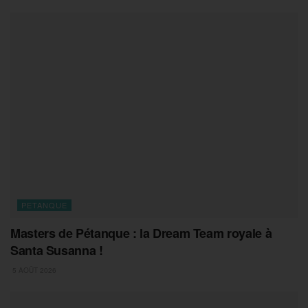
PETANQUE
Masters de Pétanque : la Dream Team royale à
Santa Susanna !
5 AOÛT 2026