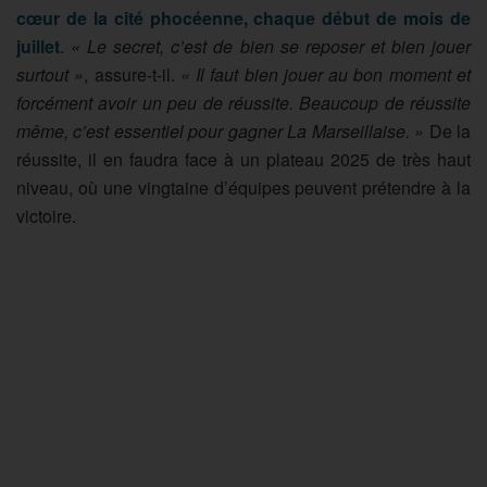
cœur de la cité phocéenne, chaque début de mois de
juillet
.
« Le secret, c’est de bien se reposer et bien jouer
surtout »
, assure-t-il.
« Il faut bien jouer au bon moment et
forcément avoir un peu de réussite. Beaucoup de réussite
même, c’est essentiel pour gagner La Marseillaise. »
De la
réussite, il en faudra face à un plateau 2025 de très haut
niveau, où une vingtaine d’équipes peuvent prétendre à la
victoire.