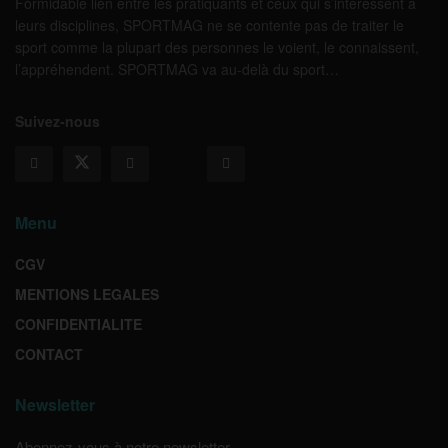
Formidable lien entre les pratiquants et ceux qui s’intéressent à
leurs disciplines, SPORTMAG ne se contente pas de traiter le
sport comme la plupart des personnes le voient, le connaissent,
l’appréhendent. SPORTMAG va au-delà du sport…
Suivez-nous
Menu
CGV
MENTIONS LEGALES
CONFIDENTIALITE
CONTACT
Newsletter
Abonnez-vous à notre newsletter