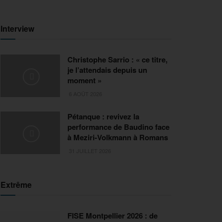
Interview
Christophe Sarrio : « ce titre,
je l’attendais depuis un
moment »
6 AOÛT 2026
Pétanque : revivez la
performance de Baudino face
à Meziri-Volkmann à Romans
31 JUILLET 2026
Extrême
FISE Montpellier 2026 : de