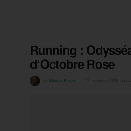
Running : Odysséa 
d’Octobre Rose
par
Nicolas Pesce
29 septembre 2023
dans