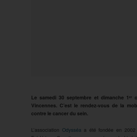
Le samedi 30 septembre et dimanche 1
o
er
Vincennes. C’est le rendez-vous de la mobil
contre le cancer du sein.
L’association
Odysséa
a été fondée en 2002 pa