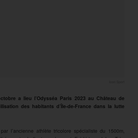
Icon Sport
ctobre a lieu l’Odysséa Paris 2023 au Château de
isation des habitants d’Île-de-France dans la lutte
r l’ancienne athlète tricolore spécialiste du 1500m,