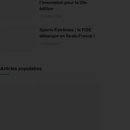
l’innovation pour la 29e
édition
18 MARS 2026
Sports Extrêmes : le FISE
débarque en Ile-de-France !
2 MARS 2026
Articles populaires