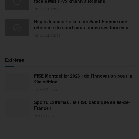
face à Meziri-Volkmann à Romans
31 JUILLET 2026
Régis Juanico : « faire de Saint-Etienne une
référence du sport sous toutes ses formes »
29 JUILLET 2026
Extrême
FISE Montpellier 2026 : de l’innovation pour la
29e édition
18 MARS 2026
Sports Extrêmes : le FISE débarque en Ile-de-
France !
2 MARS 2026