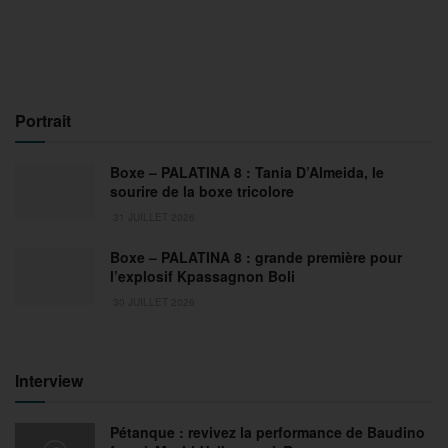
Portrait
Boxe – PALATINA 8 : Tania D’Almeida, le
sourire de la boxe tricolore
31 JUILLET 2026
Boxe – PALATINA 8 : grande première pour
l’explosif Kpassagnon Boli
30 JUILLET 2026
Interview
Pétanque : revivez la performance de Baudino