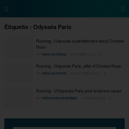
Étiquette :
Odysséa Paris
Running : Odysséa a parfaitement lancé Octobre
Rose
PAR
NICOLAS PESCE
4 OCTOBRE 2023
0
Running : Odysséa Paris, pilier d’Octobre Rose
PAR
NICOLAS PESCE
29 SEPTEMBRE 2023
0
Running : L’Odysséa Paris pour la bonne cause
PAR
RÉDACTION SPORTMAG
1 OCTOBRE 2022
0