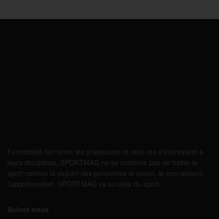
Formidable lien entre les pratiquants et ceux qui s’intéressent à
leurs disciplines, SPORTMAG ne se contente pas de traiter le
sport comme la plupart des personnes le voient, le connaissent,
l’appréhendent. SPORTMAG va au-delà du sport…
Suivez-nous