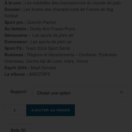
À
la une :
Les médaillés des championnats du monde de judo
Dossier :
Les finales des championnats de France de flag
football
Sport pro :
Quentin Pacher
Au féminin :
Shelly-Ann Fraser-Pryce
Découverte :
Les sports de plein air
Evénement :
Les sports de plein air
Sport Fit :
Team 2024 Sport Santé
Business :
Régions et départements – Occitanie, Pyrénées-
Orientales, Centre-Val de Loire, Indre, Yonne
Esprit 2024 :
Mejdi Schalck
La tribune :
ANESTAPS
Support
quantité
AJOUTER AU PANIER
de
Numéro
165
Avis (0)