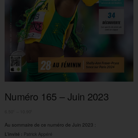
Numéro 165 – Juin 2023
6.50
–
10.90
€
€
Au sommaire de ce numéro de Juin 2023 :
L’invité :
Patrick Appéré