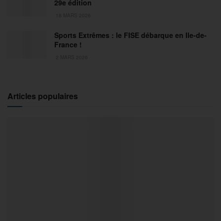
29e édition
18 MARS 2026
Sports Extrêmes : le FISE débarque en Ile-de-
France !
2 MARS 2026
Articles populaires