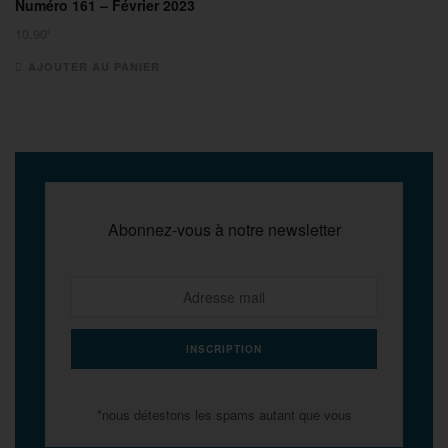
Numéro 161 – Février 2023
produit
10.90
€
AJOUTER AU PANIER
Abonnez-vous à notre newsletter
*nous détestons les spams autant que vous