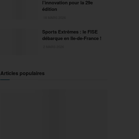
l’innovation pour la 29e
édition
18 MARS 2026
Sports Extrêmes : le FISE
débarque en Ile-de-France !
2 MARS 2026
Articles populaires