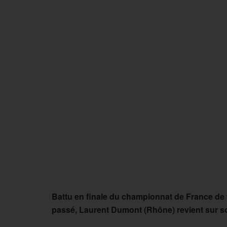
Battu en finale du championnat de France de t
passé, Laurent Dumont (Rhône) revient sur s