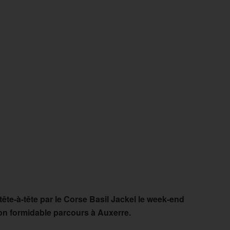
ête-à-tête par le Corse Basil Jackel le week-end
on formidable parcours à Auxerre.