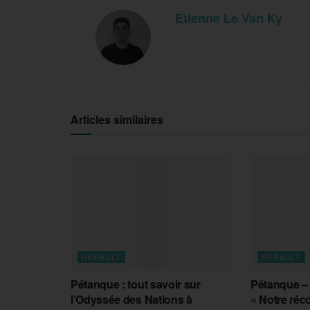
Etienne Le Van Ky
Articles similaires
HERAULT
HERAULT
Pétanque : tout savoir sur
Pétanque – 
l’Odyssée des Nations à
« Notre réc