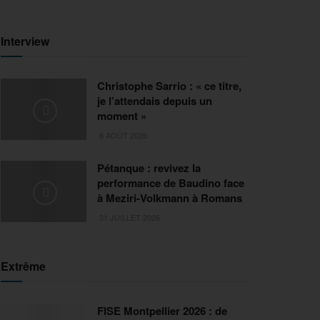
Interview
Christophe Sarrio : « ce titre,
je l’attendais depuis un
moment »
6 AOÛT 2026
Pétanque : revivez la
performance de Baudino face
à Meziri-Volkmann à Romans
31 JUILLET 2026
Extrême
FISE Montpellier 2026 : de