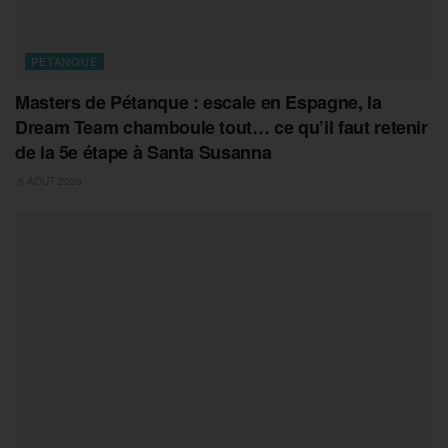
PETANQUE
Masters de Pétanque : escale en Espagne, la
Dream Team chamboule tout… ce qu’il faut retenir
de la 5e étape à Santa Susanna
6 AOÛT 2026