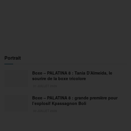
Portrait
Boxe – PALATINA 8 : Tania D’Almeida, le
sourire de la boxe tricolore
31 JUILLET 2026
Boxe – PALATINA 8 : grande première pour
l’explosif Kpassagnon Boli
30 JUILLET 2026