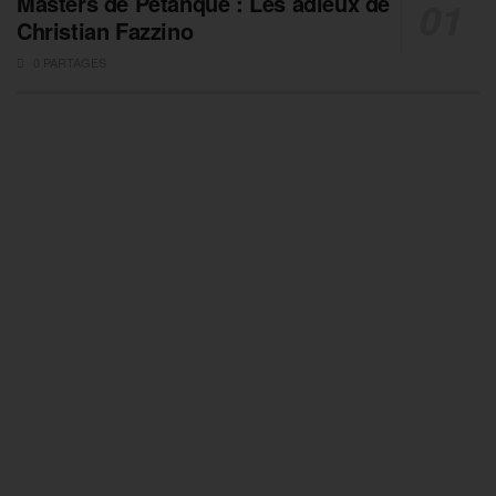
Masters de Pétanque : Les adieux de
Christian Fazzino
0 PARTAGES