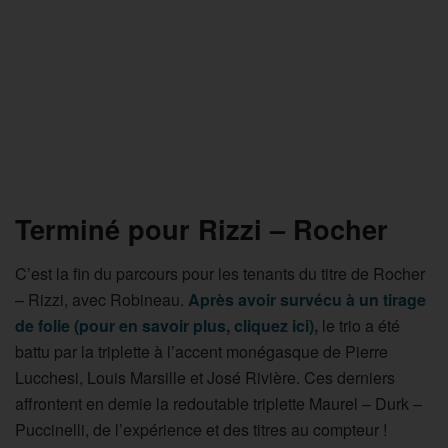
Terminé pour Rizzi – Rocher
C’est la fin du parcours pour les tenants du titre de Rocher
– Rizzi, avec Robineau.
Après avoir survécu à un tirage
de folie (pour en savoir plus, cliquez ici),
le trio a été
battu par la triplette à l’accent monégasque de Pierre
Lucchesi, Louis Marsille et José Rivière. Ces derniers
affrontent en demie la redoutable triplette Maurel – Durk –
Puccinelli, de l’expérience et des titres au compteur !