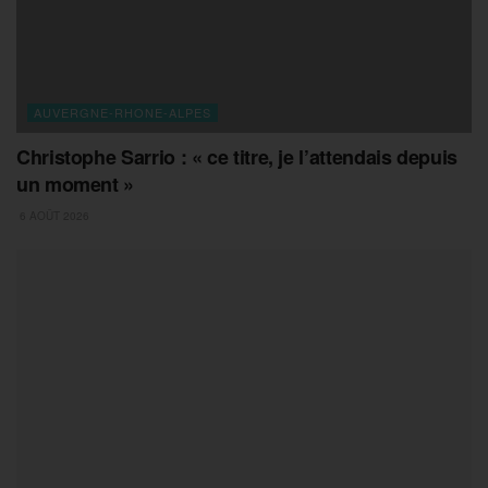
AUVERGNE-RHONE-ALPES
Christophe Sarrio : « ce titre, je l’attendais depuis
un moment »
6 AOÛT 2026