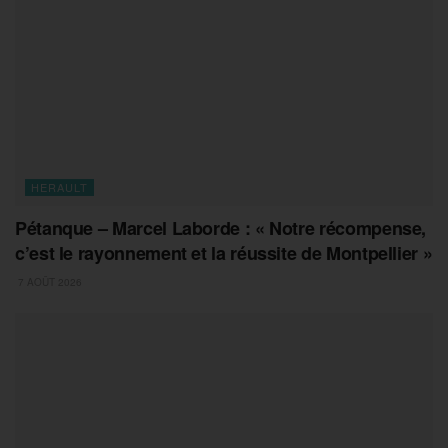
HERAULT
Pétanque – Marcel Laborde : « Notre récompense,
c’est le rayonnement et la réussite de Montpellier »
7 AOÛT 2026