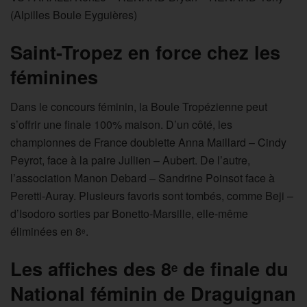
(Alpilles Boule Eyguières)
Saint-Tropez en force chez les
féminines
Dans le concours féminin, la Boule Tropézienne peut
s’offrir une finale 100% maison. D’un côté, les
championnes de France doublette Anna Maillard – Cindy
Peyrot, face à la paire Jullien – Aubert. De l’autre,
l’association Manon Debard – Sandrine Poinsot face à
Peretti-Auray. Plusieurs favoris sont tombés, comme Beji –
d’Isodoro sorties par Bonetto-Marsille, elle-même
éliminées en 8
.
e
Les affiches des 8
de finale du
e
National féminin de Draguignan