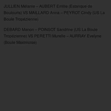
JULLIEN Mélanie – AUBERT Emilie (Estanque de
Boulouris) VS MAILLARD Anna – PEYROT Cindy (US La
Boule Tropézienne)
DEBARD Manon – POINSOT Sandrine (US La Boule
Tropézienne) VS PERETTI Murelle – AURRAY Evelyne
(Boule Maximoise)