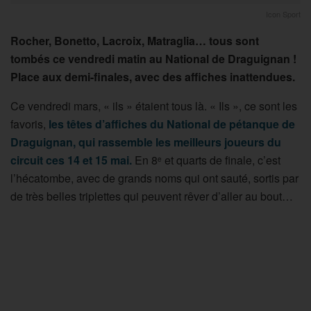
Icon Sport
Rocher, Bonetto, Lacroix, Matraglia… tous sont
tombés ce vendredi matin au National de Draguignan !
Place aux demi-finales, avec des affiches inattendues.
Ce vendredi mars, « ils » étaient tous là. « Ils », ce sont les
favoris,
les têtes d’affiches du National de pétanque de
Draguignan, qui rassemble les meilleurs joueurs du
circuit ces 14 et 15 mai.
En 8
et quarts de finale, c’est
e
l’hécatombe, avec de grands noms qui ont sauté, sortis par
de très belles triplettes qui peuvent rêver d’aller au bout…