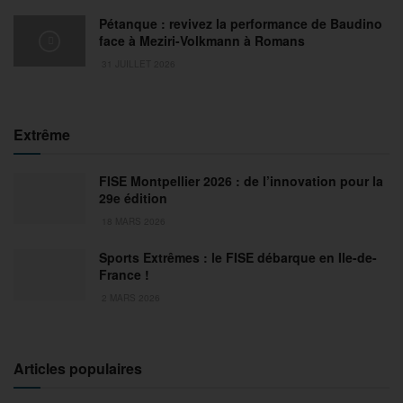
Pétanque : revivez la performance de Baudino
face à Meziri-Volkmann à Romans
31 JUILLET 2026
Extrême
FISE Montpellier 2026 : de l’innovation pour la
29e édition
18 MARS 2026
Sports Extrêmes : le FISE débarque en Ile-de-
France !
2 MARS 2026
Articles populaires