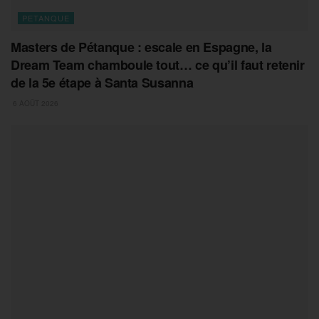
PETANQUE
Masters de Pétanque : escale en Espagne, la
Dream Team chamboule tout… ce qu’il faut retenir
de la 5e étape à Santa Susanna
6 AOÛT 2026