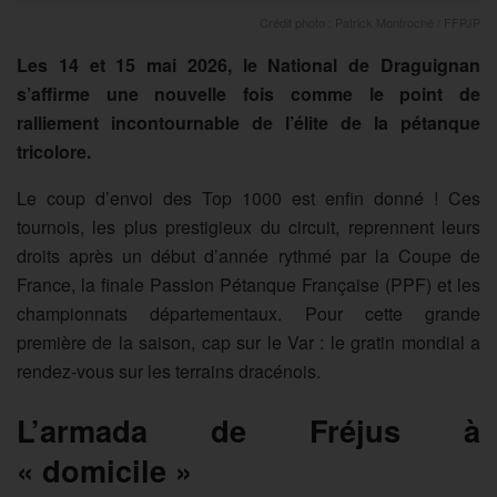
Crédit photo : Patrick Montroché / FFPJP
Les 14 et 15 mai 2026, le National de Draguignan
s’affirme une nouvelle fois comme le point de
ralliement incontournable de l’élite de la pétanque
tricolore.
Le coup d’envoi des Top 1000 est enfin donné ! Ces
tournois, les plus prestigieux du circuit, reprennent leurs
droits après un début d’année rythmé par la Coupe de
France, la finale Passion Pétanque Française (PPF) et les
championnats départementaux. Pour cette grande
première de la saison, cap sur le Var : le gratin mondial a
rendez-vous sur les terrains dracénois.
L’armada de Fréjus à
« domicile »