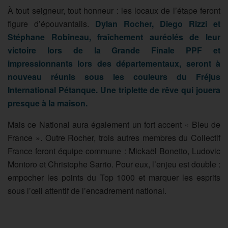
À tout seigneur, tout honneur : les locaux de l’étape feront
figure d’épouvantails.
Dylan Rocher, Diego Rizzi et
Stéphane Robineau, fraîchement auréolés de leur
victoire lors de la Grande Finale PPF et
impressionnants lors des départementaux, seront à
nouveau réunis sous les couleurs du Fréjus
International Pétanque. Une triplette de rêve qui jouera
presque à la maison.
Mais ce National aura également un fort accent « Bleu de
France ». Outre Rocher, trois autres membres du Collectif
France feront équipe commune : Mickaël Bonetto, Ludovic
Montoro et Christophe Sarrio. Pour eux, l’enjeu est double :
empocher les points du Top 1000 et marquer les esprits
sous l’œil attentif de l’encadrement national.