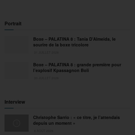
Portrait
Boxe – PALATINA 8 : Tania D’Almeida, le
sourire de la boxe tricolore
31 JUILLET 2026
Boxe – PALATINA 8 : grande première pour
l’explosif Kpassagnon Boli
30 JUILLET 2026
Interview
Christophe Sarrio : « ce titre, je l’attendais
depuis un moment »
6 AOÛT 2026