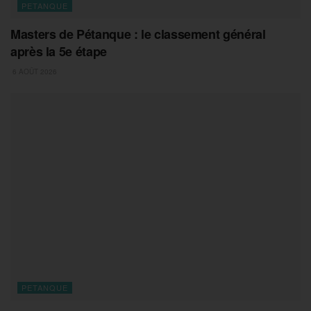
PETANQUE
Masters de Pétanque : le classement général
après la 5e étape
6 AOÛT 2026
PETANQUE