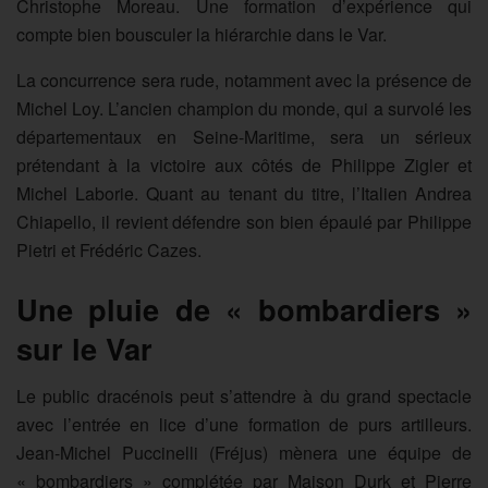
Christophe Moreau. Une formation d’expérience qui
compte bien bousculer la hiérarchie dans le Var.
La concurrence sera rude, notamment avec la présence de
Michel Loy. L’ancien champion du monde, qui a survolé les
départementaux en Seine-Maritime, sera un sérieux
prétendant à la victoire aux côtés de Philippe Zigler et
Michel Laborie. Quant au tenant du titre, l’Italien Andrea
Chiapello, il revient défendre son bien épaulé par Philippe
Pietri et Frédéric Cazes.
Une pluie de « bombardiers »
sur le Var
Le public dracénois peut s’attendre à du grand spectacle
avec l’entrée en lice d’une formation de purs artilleurs.
Jean-Michel Puccinelli (Fréjus) mènera une équipe de
« bombardiers » complétée par Maison Durk et Pierre