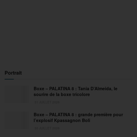
Portrait
Boxe – PALATINA 8 : Tania D’Almeida, le
sourire de la boxe tricolore
31 JUILLET 2026
Boxe – PALATINA 8 : grande première pour
l’explosif Kpassagnon Boli
30 JUILLET 2026