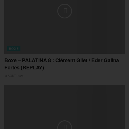
BOXE
Boxe – PALATINA 8 : Clément Gilet / Eder Galina
Fortes (REPLAY)
3 AOÛT 2026