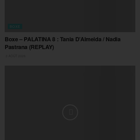
BOXE
Boxe – PALATINA 8 : Tania D’Almeida / Nadia
Pastrana (REPLAY)
3 AOÛT 2026