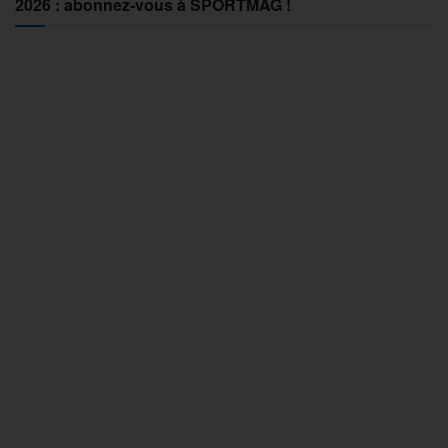
2026 : abonnez-vous à SPORTMAG !