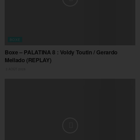
BOXE
Boxe – PALATINA 8 : Voldy Toutin / Gerardo
Mellado (REPLAY)
3 AOÛT 2026