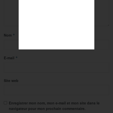
Nom
*
E-mail
*
Site web
Enregistrer mon nom, mon e-mail et mon site dans le
navigateur pour mon prochain commentaire.