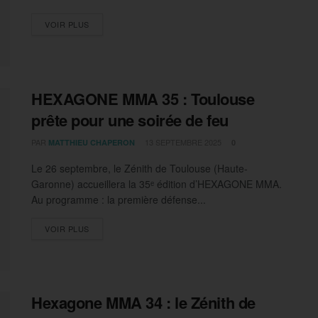
DETAILS
VOIR PLUS
HEXAGONE MMA 35 : Toulouse
prête pour une soirée de feu
PAR
13 SEPTEMBRE 2025
MATTHIEU CHAPERON
0
Le 26 septembre, le Zénith de Toulouse (Haute-
Garonne) accueillera la 35ᵉ édition d’HEXAGONE MMA.
Au programme : la première défense...
DETAILS
VOIR PLUS
Hexagone MMA 34 : le Zénith de