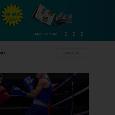
Mon Compte
NES
S'ABONNER