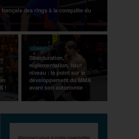
français des rings à la conquête du
COMBATS
Structuration,
réglementation, haut
niveau : le point sur le
 en
développement du MMA
6 !
avant son autonomie
Abonnez-vous à notre newsletter