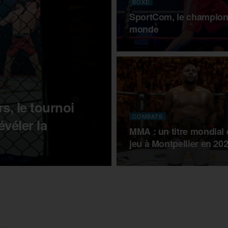
BOXE
SportCom, le champion 
monde
s, le tournoi
COMBATS
véler la
MMA : un titre mondial
jeu à Montpellier en 202