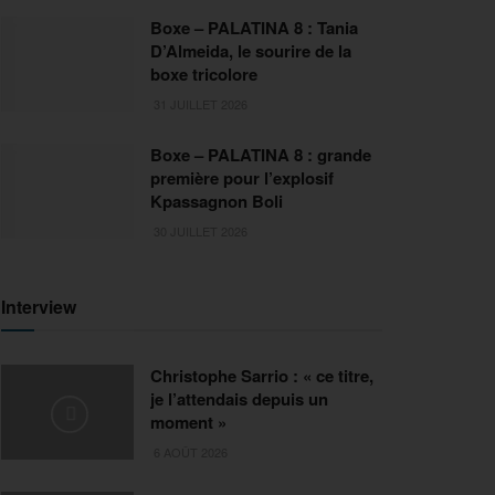
Boxe – PALATINA 8 : Tania
D’Almeida, le sourire de la
boxe tricolore
31 JUILLET 2026
Boxe – PALATINA 8 : grande
première pour l’explosif
Kpassagnon Boli
30 JUILLET 2026
Interview
Christophe Sarrio : « ce titre,
je l’attendais depuis un
moment »
6 AOÛT 2026