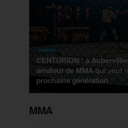
COMBATS
CENTURION : à Aubervillier
amateur de MMA qui veut ré
prochaine génération
MMA